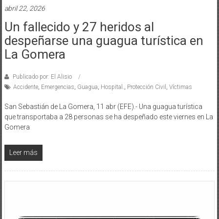
abril 22, 2026
Un fallecido y 27 heridos al
despeñarse una guagua turística en
La Gomera
Publicado por: El Alisio
Accidente
,
Emergencias
,
Guagua
,
Hospital.
,
Protección Civil
,
Víctimas
San Sebastián de La Gomera, 11 abr (EFE).- Una guagua turística
que transportaba a 28 personas se ha despeñado este viernes en La
Gomera
Leer más