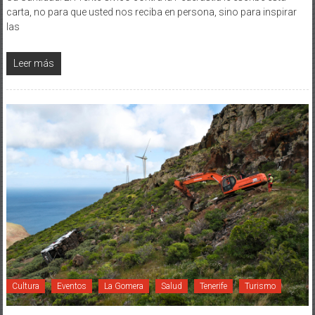
carta, no para que usted nos reciba en persona, sino para inspirar
las
Leer más
Cultura
Eventos
La Gomera
Salud
Tenerife
Turismo