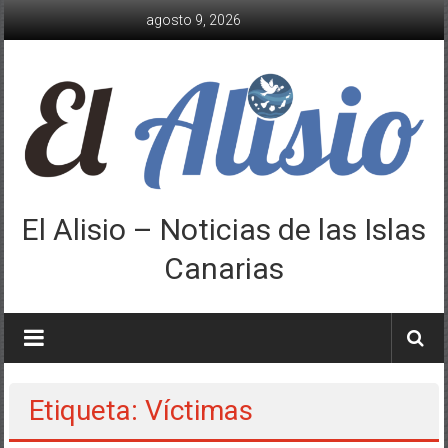
Saltar
agosto 9, 2026
al
contenido
El Alisio – Noticias de las Islas
Canarias
Etiqueta: Víctimas