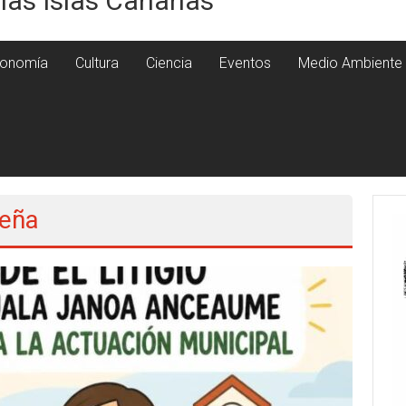
 las Islas Canarias
onomía
Cultura
Ciencia
Eventos
Medio Ambiente
Peña