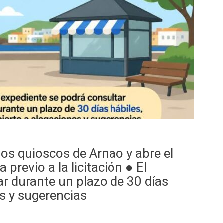
los quioscos de Arnao y abre el
previo a la licitación ●​ El
ar durante un plazo de 30 días
es y sugerencias