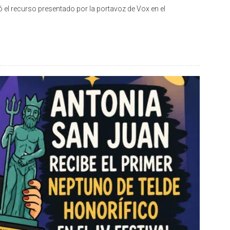
ió el recurso presentado por la portavoz de Vox en el