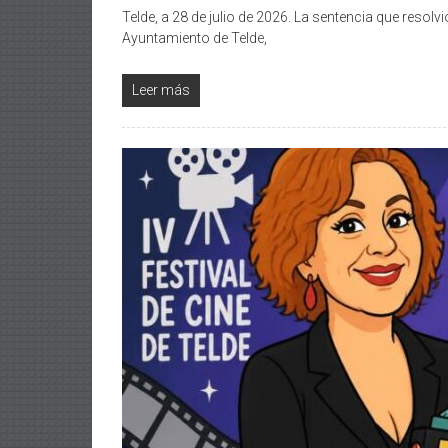
Telde, a 28 de julio de 2026. La sentencia que resolv
Ayuntamiento de Telde,
Leer más