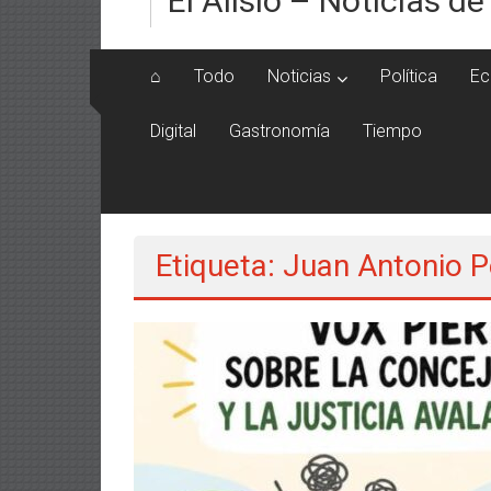
El Alisio – Noticias de
⌂
Todo
Noticias
Política
Ec
Digital
Gastronomía
Tiempo
Etiqueta: Juan Antonio 