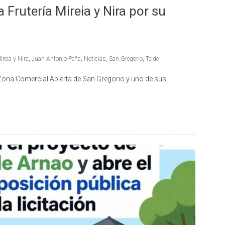
la Frutería Mireia y Nira por su
ireia y Nira
,
Juan Antonio Peña
,
Noticias
,
San Gregorio
,
Telde
Zona Comercial Abierta de San Gregorio y uno de sus