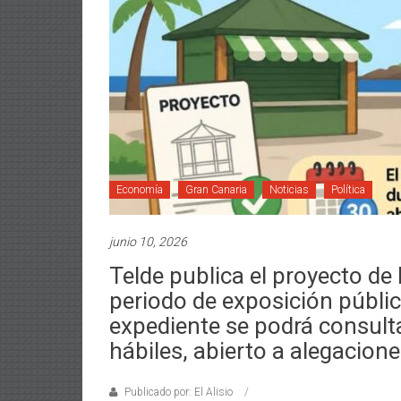
Economía
Gran Canaria
Noticias
Política
junio 10, 2026
Telde publica el proyecto de 
periodo de exposición pública 
expediente se podrá consult
hábiles, abierto a alegacion
Publicado por: El Alisio