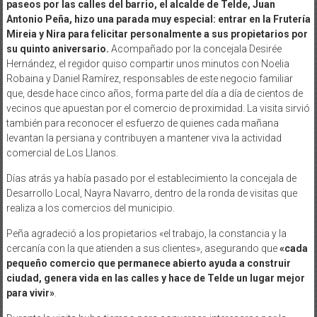
paseos por las calles del barrio, el alcalde de Telde, Juan
Antonio Peña, hizo una parada muy especial: entrar en la Frutería
Mireia y Nira para felicitar personalmente a sus propietarios por
su quinto aniversario.
Acompañado por la concejala Desirée
Hernández, el regidor quiso compartir unos minutos con Noelia
Robaina y Daniel Ramírez, responsables de este negocio familiar
que, desde hace cinco años, forma parte del día a día de cientos de
vecinos que apuestan por el comercio de proximidad. La visita sirvió
también para reconocer el esfuerzo de quienes cada mañana
levantan la persiana y contribuyen a mantener viva la actividad
comercial de Los Llanos.
Días atrás ya había pasado por el establecimiento la concejala de
Desarrollo Local, Nayra Navarro, dentro de la ronda de visitas que
realiza a los comercios del municipio.
Peña agradeció a los propietarios «el trabajo, la constancia y la
cercanía con la que atienden a sus clientes», asegurando que
«cada
pequeño comercio que permanece abierto ayuda a construir
ciudad, genera vida en las calles y hace de Telde un lugar mejor
para vivir»
.