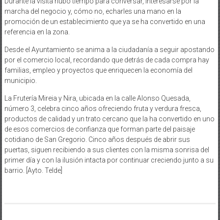
Durante la visita hubo tiempo para conversar, interesarse por la
marcha del negocio y, cómo no, echarles una mano en la
promoción de un establecimiento que ya se ha convertido en una
referencia en la zona.
Desde el Ayuntamiento se anima a la ciudadanía a seguir apostando
por el comercio local, recordando que detrás de cada compra hay
familias, empleo y proyectos que enriquecen la economía del
municipio.
La Frutería Mireia y Nira, ubicada en la calle Alonso Quesada,
número 3, celebra cinco años ofreciendo fruta y verdura fresca,
productos de calidad y un trato cercano que la ha convertido en uno
de esos comercios de confianza que forman parte del paisaje
cotidiano de San Gregorio. Cinco años después de abrir sus
puertas, siguen recibiendo a sus clientes con la misma sonrisa del
primer día y con la ilusión intacta por continuar creciendo junto a su
barrio. [Ayto. Telde]