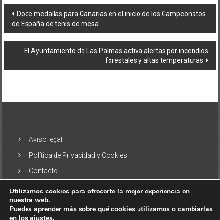
Navegación
Doce medallas para Canarias en el inicio de los Campeonatos
de España de tenis de mesa
de
entradas
El Ayuntamiento de Las Palmas activa alertas por incendios
forestales y altas temperaturas
Aviso legal
Política de Privacidad y Cookies
Contacto
Utilizamos cookies para ofrecerte la mejor experiencia en
nuestra web.
Puedes aprender más sobre qué cookies utilizamos o cambiarlas
en los ajustes.