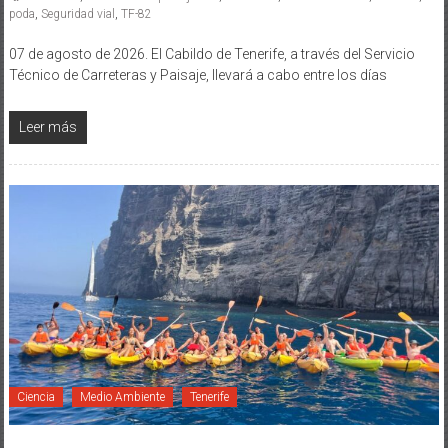
poda
,
Seguridad vial
,
TF-82
07 de agosto de 2026. El Cabildo de Tenerife, a través del Servicio
Técnico de Carreteras y Paisaje, llevará a cabo entre los días
Leer más
Ciencia
Medio Ambiente
Tenerife