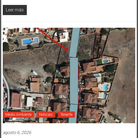
Leer más
Medio Ambiente
Noticias
Tenerife
agosto 6, 2026