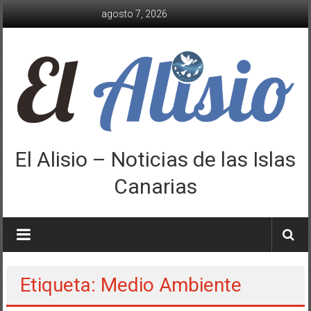
Saltar
agosto 7, 2026
al
contenido
El Alisio – Noticias de las Islas
Canarias
Etiqueta: Medio Ambiente