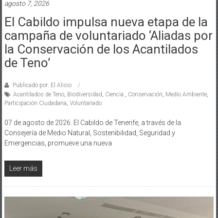
agosto 7, 2026
El Cabildo impulsa nueva etapa de la
campaña de voluntariado ‘Aliadas por
la Conservación de los Acantilados
de Teno’
Publicado por: El Alisio
Acantilados de Teno
,
Biodiversidad
,
Ciencia.
,
Conservación
,
Medio Ambiente
,
Participación Ciudadana
,
Voluntariado
07 de agosto de 2026. El Cabildo de Tenerife, a través de la
Consejería de Medio Natural, Sostenibilidad, Seguridad y
Emergencias, promueve una nueva
Leer más