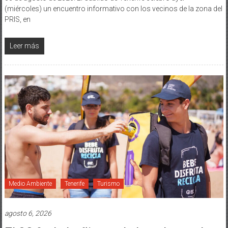
(miércoles) un encuentro informativo con los vecinos de la zona del
PRIS, en
Leer más
Medio Ambiente
Tenerife
Turismo
agosto 6, 2026