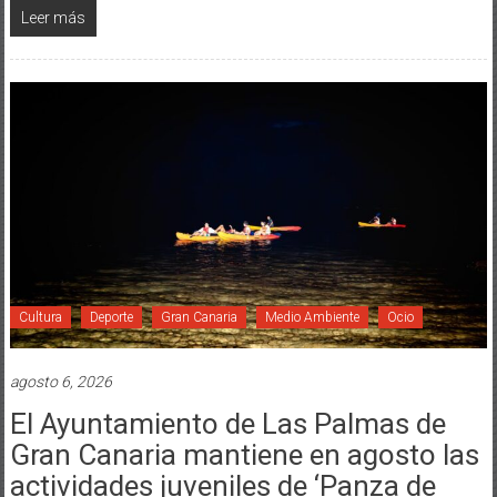
Leer más
Cultura
Deporte
Gran Canaria
Medio Ambiente
Ocio
agosto 6, 2026
El Ayuntamiento de Las Palmas de
Gran Canaria mantiene en agosto las
actividades juveniles de ‘Panza de