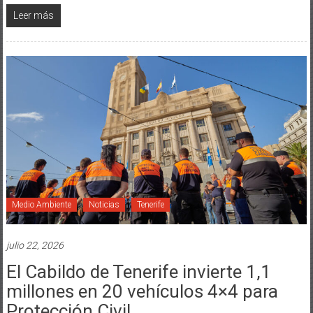
Leer más
Medio Ambiente
Noticias
Tenerife
julio 22, 2026
El Cabildo de Tenerife invierte 1,1
millones en 20 vehículos 4×4 para
Protección Civil