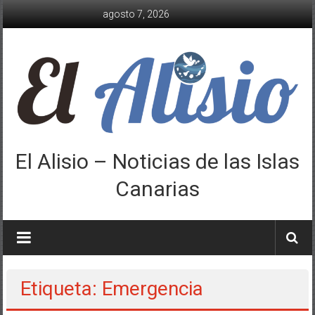
Saltar
agosto 7, 2026
al
contenido
El Alisio – Noticias de las Islas
Canarias
Etiqueta: Emergencia