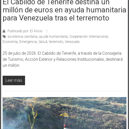
El Cabildo de Tenerife destina un
millón de euros en ayuda humanitaria
para Venezuela tras el terremoto
Publicado por: El Alisio
asistencia sanitaria
,
ayuda humanitaria
,
Cooperación internacional
,
Economía
,
Emergencia
,
Salud
,
terremoto
,
Venezuela
25 de julio de 2026. El Cabildo de Tenerife, a través de la Consejería
de Turismo, Acción Exterior y Relaciones Institucionales, destinará
un millón
Leer más