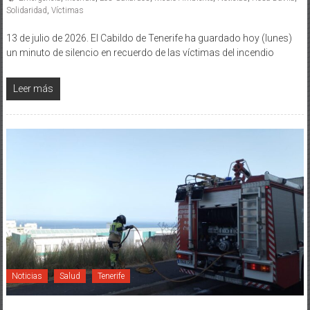
Solidaridad
,
Víctimas
13 de julio de 2026. El Cabildo de Tenerife ha guardado hoy (lunes)
un minuto de silencio en recuerdo de las víctimas del incendio
Leer más
Noticias
Salud
Tenerife