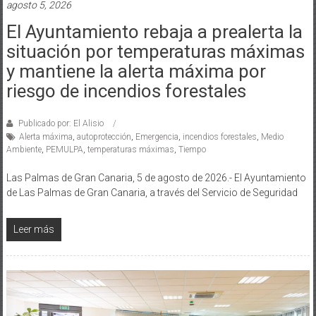
agosto 5, 2026
El Ayuntamiento rebaja a prealerta la
situación por temperaturas máximas
y mantiene la alerta máxima por
riesgo de incendios forestales
Publicado por: El Alisio
Alerta máxima
,
autoprotección
,
Emergencia
,
incendios forestales
,
Medio
Ambiente
,
PEMULPA
,
temperaturas máximas
,
Tiempo
Las Palmas de Gran Canaria, 5 de agosto de 2026.- El Ayuntamiento
de Las Palmas de Gran Canaria, a través del Servicio de Seguridad
Leer más