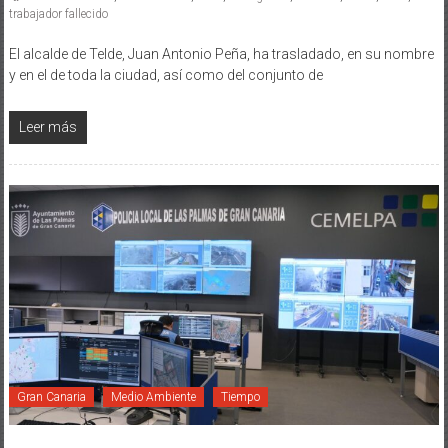
trabajador fallecido
El alcalde de Telde, Juan Antonio Peña, ha trasladado, en su nombre
y en el de toda la ciudad, así como del conjunto de
Leer más
Gran Canaria
Medio Ambiente
Tiempo