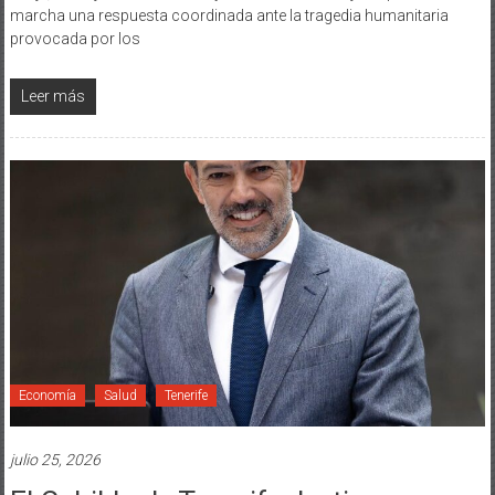
marcha una respuesta coordinada ante la tragedia humanitaria
provocada por los
Leer más
Economía
Salud
Tenerife
julio 25, 2026