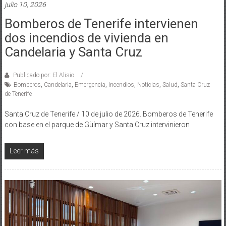
julio 10, 2026
Bomberos de Tenerife intervienen
dos incendios de vivienda en
Candelaria y Santa Cruz
Publicado por: El Alisio
Bomberos
,
Candelaria
,
Emergencia
,
Incendios
,
Noticias
,
Salud
,
Santa Cruz
de Tenerife
Santa Cruz de Tenerife / 10 de julio de 2026. Bomberos de Tenerife
con base en el parque de Güímar y Santa Cruz intervinieron
Leer más