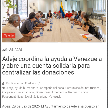
Tenerife
julio 28, 2026
Adeje coordina la ayuda a Venezuela
y abre una cuenta solidaria para
centralizar las donaciones
Publicado por: El Alisio
Adeje
,
ayuda humanitaria
,
Campaña solidaria
,
Comunicación institucional
,
Cooperación internacional
,
Donaciones
,
Emergencia
,
Reconstrucción.
,
Responsabilidad Social
,
Solidaridad
,
Venezuela
Adeje, 28 de julio de 2026. El Ayuntamiento de Adeje ha puesto en