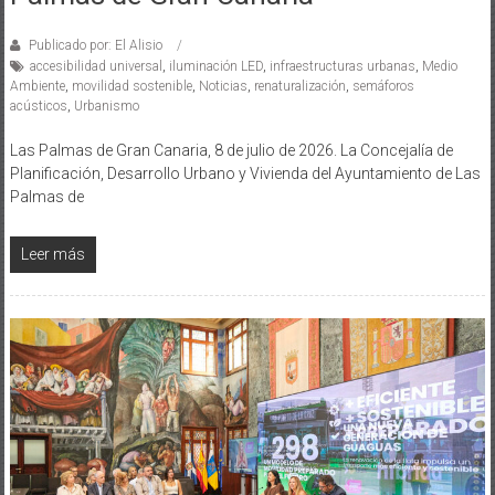
Publicado por: El Alisio
accesibilidad universal
,
iluminación LED
,
infraestructuras urbanas
,
Medio
Ambiente
,
movilidad sostenible
,
Noticias
,
renaturalización
,
semáforos
acústicos
,
Urbanismo
Las Palmas de Gran Canaria, 8 de julio de 2026. La Concejalía de
Planificación, Desarrollo Urbano y Vivienda del Ayuntamiento de Las
Palmas de
Leer más