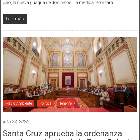
julio, la nueva guagua de dos pisos. La medida reforzará
Leer más
Medio Ambiente
Política
Tenerife
julio 24, 2026
Santa Cruz aprueba la ordenanza