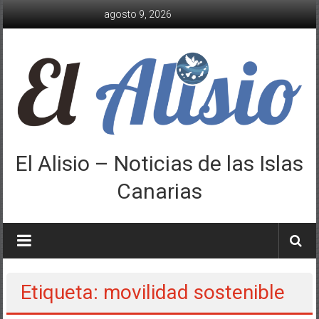
Saltar
agosto 9, 2026
al
contenido
El Alisio – Noticias de las Islas
Canarias
Etiqueta: movilidad sostenible