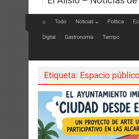
El Alisio – Noticias de
⌂
Todo
Noticias
Política
Ec
Digital
Gastronomía
Tiempo
Etiqueta: Espacio públic