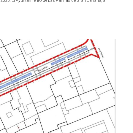
e 2026. El Ayuntamiento de Las Palmas de Gran Canaria, a