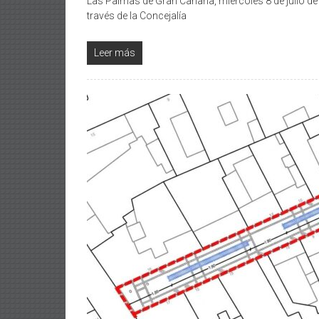
Las Palmas de Gran Canaria, miércoles 8 de julio d
través de la Concejalía
Leer más