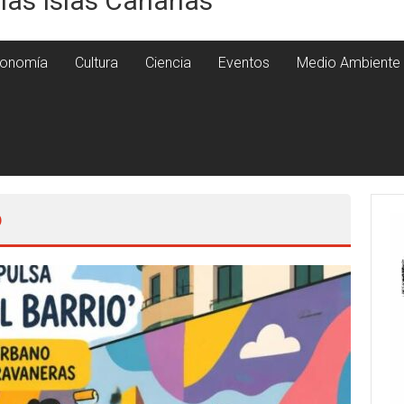
 las Islas Canarias
onomía
Cultura
Ciencia
Eventos
Medio Ambiente
o