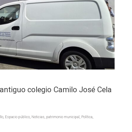
 antiguo colegio Camilo José Cela
llo
,
Espacio público
,
Noticias
,
patrimonio municipal
,
Política
,