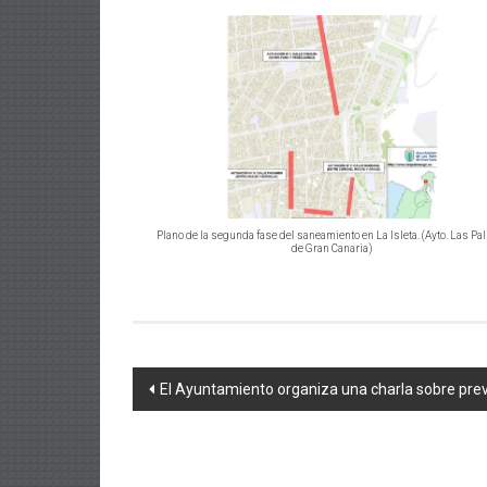
Plano de la segunda fase del saneamiento en La Isleta. (Ayto. Las P
de Gran Canaria)
Navegación
El Ayuntamiento organiza una charla sobre pre
de
entradas