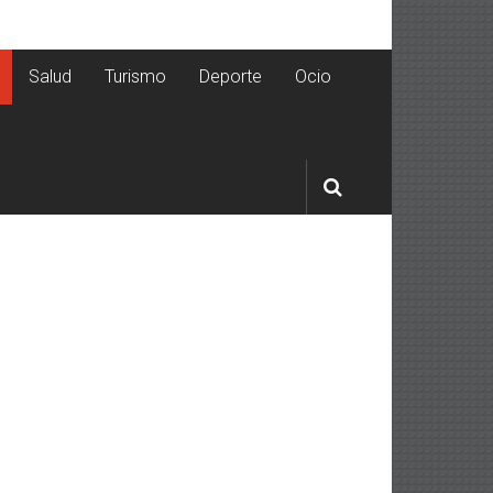
Salud
Turismo
Deporte
Ocio