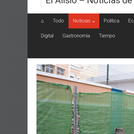
El Alisio – Noticias de
⌂
Todo
Noticias
Política
Ec
Digital
Gastronomía
Tiempo