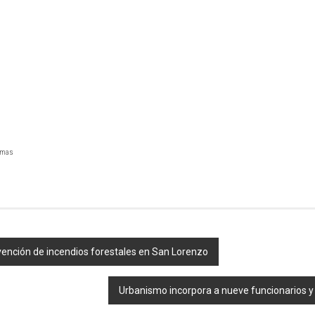
almas
vención de incendios forestales en San Lorenzo
Urbanismo incorpora a nueve funcionarios y 