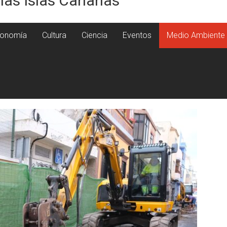
 las Islas Canarias
onomía
Cultura
Ciencia
Eventos
Medio Ambiente