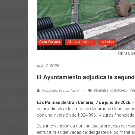
Gran Canaria
Medio Ambiente
Noticias
Obras de
julio 7, 2026
El Ayuntamiento adjudica la segund
Publicado por: El Alisio
albañales
,
colectores
,
Infr
Las Palmas de Gran Canaria, 7 de julio de 2026.
E
ha adjudicado a la empresa Canaragua Concesiones S
con una inversión de 1.024.096,14 euros financiada 
Esta intervención da continuidad al proceso de mode
estructurales derivadas del desgaste de los material