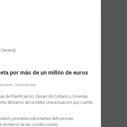
 Canaria)
leta por más de un millón de euros
eamiento
,
Sostenibilidad
as de Planificación, Desarrollo Urbano y Vivienda,
o del barrio de La Isleta, una actuación que cuenta
üedad y presenta importantes deficiencias
n el interior de las conducciones.