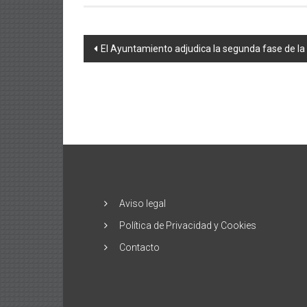
Navegación
El Ayuntamiento adjudica la segunda fase de la
de
entradas
Aviso legal
Política de Privacidad y Cookies
Contacto