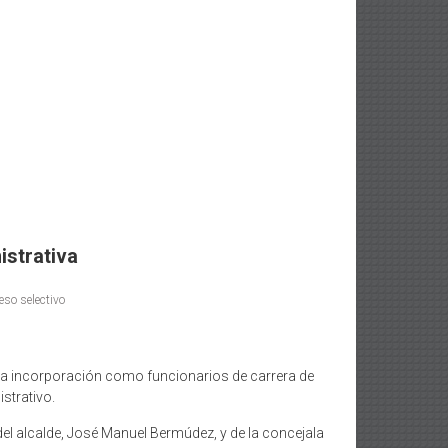
istrativa
eso selectivo
 la incorporación como funcionarios de carrera de
strativo.
del alcalde, José Manuel Bermúdez, y de la concejala