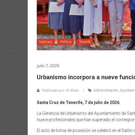
Noticias
Política
Tenerife
julio 7, 2026
Urbanismo incorpora a nueve funcio
Publicado por: El Alisio
Administración
,
Ayuntami
Santa Cruz de Tenerife, 7 de julio de 2026.
La Gerencia de Urbanismo del Ayuntamiento de Santa
nueve profesionales que han superado el correspondi
El acto de toma de posesión se celebró en el Salón 