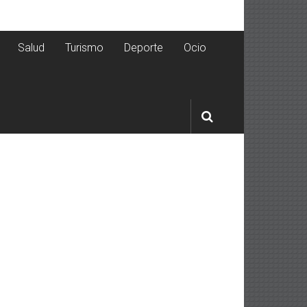
Salud
Turismo
Deporte
Ocio