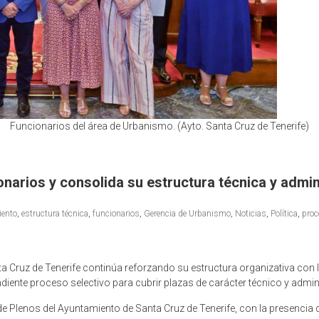
Funcionarios del área de Urbanismo. (Ayto. Santa Cruz de Tenerife)
narios y consolida su estructura técnica y admin
ento
,
estructura técnica
,
funcionarios
,
Gerencia de Urbanismo
,
Noticias
,
Política
,
proc
 Cruz de Tenerife continúa reforzando su estructura organizativa con
ente proceso selectivo para cubrir plazas de carácter técnico y admini
de Plenos del Ayuntamiento de Santa Cruz de Tenerife, con la presencia 