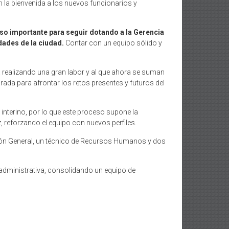
 la bienvenida a los nuevos funcionarios y
so importante para seguir dotando a la Gerencia
dades de la ciudad.
Contar con un equipo sólido y
 realizando una gran labor y al que ahora se suman
da para afrontar los retos presentes y futuros del
interino, por lo que este proceso supone la
 reforzando el equipo con nuevos perfiles.
ción General, un técnico de Recursos Humanos y dos
 administrativa, consolidando un equipo de