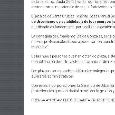
de Urbanismo, Zaida González, así como la responsa
destacaron la importancia de seguir fortaleciendo 
El alcalde de Santa Cruz de Tenerife, José Manuel B
de Urbanismo de estabilidad y de los recursos h
cualificado es fundamental para agilizar la gestión 
La concejala de Urbanismo, Zaida González, señaló 
nuevos profesionales. Poco a poco vamos construye
municipio”.
De las nueve personas que han obtenido plaza, siet
consolidación de su trayectoria profesional dentro
Las plazas corresponden a diferentes categorías p
auxiliares administrativos.
Con estas incorporaciones, la Gerencia de Urbanism
profesionales que contribuirá a mejorar la gestión y
PRENSA AYUNTAMIENTO DE SANTA CRUZ DE TENERIFE 