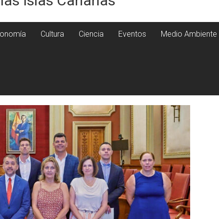
 las Islas Canarias
onomía
Cultura
Ciencia
Eventos
Medio Ambiente