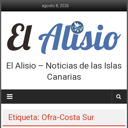
Saltar
agosto 8, 2026
al
contenido
El Alisio – Noticias de las Islas
Canarias
Etiqueta: Ofra-Costa Sur