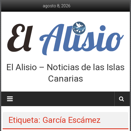
Saltar
agosto 8, 2026
al
contenido
El Alisio – Noticias de las Islas
Canarias
Etiqueta: García Escámez