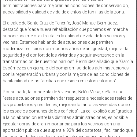
administraciones para mejorar las condiciones de conservación,
accesibilidad y calidad de vida de cientos de familias de la zona.
El alcalde de Santa Cruz de Tenerife, José Manuel Bermúdez,
destacó que “cada nueva rehabilitación que ponemos en marcha
supone una mejora directa en la calidad de vida de los vecinos y
vecinas. Estamos hablando de actuaciones que permiten
modernizar edificios con muchos años de antigüedad, mejorar la
seguridad y el confort de las viviendas y seguir avanzando en la
transformación de nuestros barrios”. Bermúdez añadió que “García
Escámez es un ejemplo del compromiso de las administraciones
con la regeneración urbana y con la mejora de las condiciones de
habitabilidad de las familias que residen en estos entornos”.
Por su parte, la concejala de Viviendas, Belén Mesa, señaló que
“estas actuaciones permiten dar respuesta a necesidades reales de
los propietarios y residentes, mejorando tanto las viviendas como
los espacios comunes de los edificios”. La edil explicó que “gracias
a la colaboración entre las distintas administraciones, es posible
ejecutar obras de gran importancia para los vecinos con una
aportación pública que supera el 92% del coste total, facilitando que
las comunidades puedan afrontar intervenciones que de otra