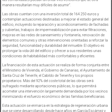
manera resultarían muy difíciles de asumir”.
Las obras cuentan con una inversión total de 164.250 euros y
contemplan actuaciones destinadas a mejorar el estado general del
edificio, incluyendo la reparación y acondicionamiento de fachadas
y cubiertas, trabajos de impermeabilización para evitar filtraciones,
mejoras en las redes de saneamiento y fontanería, renovación de
elementos comunes y otras intervenciones orientadas a reforzar la
seguridad, funcionalidad y durabilidad del inmueble. El objetivo es
prolongar la vida útil del edificio y ofrecer a sus residentes unas
condiciones de habitabilidad más confortables y eficientes.
La financiación de esta actuación se realiza de forma conjunta entre
el Ministerio de Vivienda, el Gobierno de Canarias, el Ayuntamiento de
Santa Cruz de Tenerife, el Cabildo de Tenerife y los propios
propietarios. Más del 92% del coste total de las obras será
sufragado mediante aportaciones públicas, lo que permitirá
acometer una intervención largamente demandada por los vecinos
minimizando el esfuerzo económico de las familias beneficiarias.
Esta actuación se enmarca en la estrategia de regeneración urbana
que se viene desarrollando desde hace años en García Escámez y