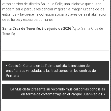
otros barrios del distrito Salud-La Salle, una iniciativa que busca
modernizar el parque residencial, mejorar la imagen urbana de los
entornos y favorecer la cohesión social a través de la rehabilitación
de edificios y espacios comunes.
Santa Cruz de Tenerife, 3 de junio de 2026
[Ayto. Santa Cruz de
Tenerife]
Navegación
Coalición Canaria en La Palma solicita la inclusión de
enseñanzas vinculadas a las tradiciones en los centros de
de
Primaria
entradas
‘La Musicleta’ presenta su recorrido musical por las ocho islas
en forma de cortometraje en el Parque Juan Pablo II