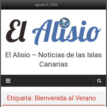
Saltar
agosto 9, 2026
al
contenido
El Alisio – Noticias de las Islas
Canarias
Etiqueta: Bienvenida al Verano