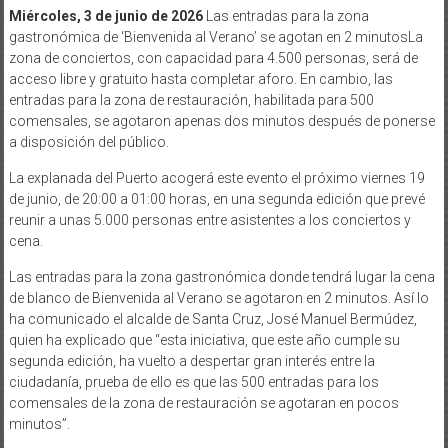
Miércoles, 3 de junio de 2026
Las entradas para la zona
gastronómica de ‘Bienvenida al Verano’ se agotan en 2 minutosLa
zona de conciertos, con capacidad para 4.500 personas, será de
acceso libre y gratuito hasta completar aforo. En cambio, las
entradas para la zona de restauración, habilitada para 500
comensales, se agotaron apenas dos minutos después de ponerse
a disposición del público.
La explanada del Puerto acogerá este evento el próximo viernes 19
de junio, de 20:00 a 01:00 horas, en una segunda edición que prevé
reunir a unas 5.000 personas entre asistentes a los conciertos y
cena.
Las entradas para la zona gastronómica donde tendrá lugar la cena
de blanco de Bienvenida al Verano se agotaron en 2 minutos. Así lo
ha comunicado el alcalde de Santa Cruz, José Manuel Bermúdez,
quien ha explicado que “esta iniciativa, que este año cumple su
segunda edición, ha vuelto a despertar gran interés entre la
ciudadanía, prueba de ello es que las 500 entradas para los
comensales de la zona de restauración se agotaran en pocos
minutos”.