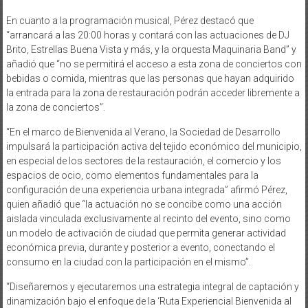
En cuanto a la programación musical, Pérez destacó que
“arrancará a las 20:00 horas y contará con las actuaciones de DJ
Brito, Estrellas Buena Vista y más, y la orquesta Maquinaria Band” y
añadió que “no se permitirá el acceso a esta zona de conciertos con
bebidas o comida, mientras que las personas que hayan adquirido
la entrada para la zona de restauración podrán acceder libremente a
la zona de conciertos”.
“En el marco de Bienvenida al Verano, la Sociedad de Desarrollo
impulsará la participación activa del tejido económico del municipio,
en especial de los sectores de la restauración, el comercio y los
espacios de ocio, como elementos fundamentales para la
configuración de una experiencia urbana integrada” afirmó Pérez,
quien añadió que “la actuación no se concibe como una acción
aislada vinculada exclusivamente al recinto del evento, sino como
un modelo de activación de ciudad que permita generar actividad
económica previa, durante y posterior a evento, conectando el
consumo en la ciudad con la participación en el mismo”.
“Diseñaremos y ejecutaremos una estrategia integral de captación y
dinamización bajo el enfoque de la ‘Ruta Experiencial Bienvenida al