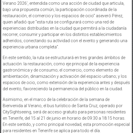
Verano 2026’, entendida como una acción de ciudad que articula,
bajo una propuesta común, la participación coordinada de la
restauración, el comercio y los espacios de ocio” aseveró Pérez,
quien añadió que “esta ruta se configurará como una red de
experiencias distribuidas en la ciudad que permitirá a la ciudadanía
recorrer, consumir y participar en los distintos establecimientos
adheridos, conectando su actividad con el evento y generando una
experiencia urbana completa”.
En este sentido, la ruta se estructurará en tres grandes ámbitos de
actuación: la restauración, como eje principal de la experiencia
gastronómica y de consumo; el comercio, como elemento de
ambientación, dinamización y activación del espacio urbano; y los
espacios de ocio, como extensión de la experiencia antes y después
del evento, favoreciendo la permanencia del público en la ciudad.
Asimismo, en el marco de la celebración de la semana de
Bienvenida al Verano, el bus turístico de Santa Cruz, operado por
CitySightseeing, será de acceso gratuito para personas residentes
en Tenerife, del 15 al 21 de junio en horario de 09:30 a 18:15 horas.
En este sentido, y como principal novedad, esta promoción especial
para residentes en Tenerife se aplica para todo el día.