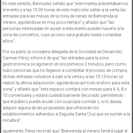
En este sentido, Bermúdez señaló que “este martes presentábamos
el evento y a las 10:00 horas de este miércoles salían a la venta las
entradas para las mesas de la zona de cenas de Bienvenida al
Verano, agotándose en muy poco tiempo” y añadió que “las
personas interesadas en asistir a este evento pueden hacerlo a la
zona de conciertos, cuyo acceso será gratuito hasta completar
aforo”.
Por su parte, la consejera delegada de la Sociedad de Desarrollo,
Carmen Pérez, informó de que “las entradas para la zona
gastronómica se agotaron en los primeros 2 minutos, pero como
hubo personas que no llegaron a completar el proceso de compra,
dichas entradas volvieron a salir a la venta y a las 10:13 horas se
realizó la última adquisición, agotándose así todo el aforo para esta
zona” y añadió que “este espacio contará con mesas para 4, 6, 8 o
10 comensales y estará cuidadosamente decorado, permitiendo
que el público pueda acudir con su propia comida o, si lo desea,
adquirir alguna de las propuestas que ofrecerán los
establecimientos adheridos a Degusta Santa Cruz que se sumen a la
iniciativa”.
Igualmente, Pérez recordó que “Bienvenida al Verano tendrá lugar el