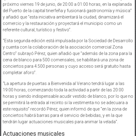
próximo viernes 19 de junio, de 20:00 a 01:00 horas, en la explanada
del Puerto de la capital tinerfeña y fusionará gastronomía y música”
y añadió que “esta iniciativa ambientará la ciudad, dinamizará el
comercio y la restauración y proyectará el municipio como un
referente cultural, turístico y festivo”.
“Esta segunda edición está impulsada por la Sociedad de Desarrollo
y cuenta con la colaboración de la asociación comercial Zona
Centro” subrayó Pérez, quien añadió que “además de la zona para la
cena de blanco para 500 comensales, se habilitará una zona de
conciertos para 4.500 personas y cuyo acceso será gratuito hasta
completar aforo”.
“La apertura de puertas a Bienvenida al Verano tendrá lugar a las
19:00 horas, comenzando toda la actividad a partir de las 20:00
horas y siendo indispensable acudir vestido de blanco, por lo que no
se permitirá la entrada al recinto si la vestimenta no se adecuara a
este requisito” recordó Pérez, quien informó de que “en la zona de
conciertos habrá barras para el servicio de bebidas, y en la que
tendrán lugar actuaciones musicales para animar la velada”.
Actuaciones musicales