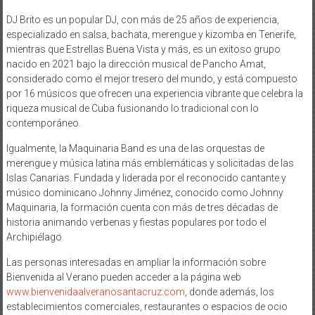
DJ Brito es un popular DJ, con más de 25 años de experiencia,
especializado en salsa, bachata, merengue y kizomba en Tenerife,
mientras que Estrellas Buena Vista y más, es un exitoso grupo
nacido en 2021 bajo la dirección musical de Pancho Amat,
considerado como el mejor tresero del mundo, y está compuesto
por 16 músicos que ofrecen una experiencia vibrante que celebra la
riqueza musical de Cuba fusionando lo tradicional con lo
contemporáneo.
Igualmente, la Maquinaria Band es una de las orquestas de
merengue y música latina más emblemáticas y solicitadas de las
Islas Canarias. Fundada y liderada por el reconocido cantante y
músico dominicano Johnny Jiménez, conocido como Johnny
Maquinaria, la formación cuenta con más de tres décadas de
historia animando verbenas y fiestas populares por todo el
Archipiélago.
Las personas interesadas en ampliar la información sobre
Bienvenida al Verano pueden acceder a la página web
www.bienvenidaalveranosantacruz.com
, donde además, los
establecimientos comerciales, restaurantes o espacios de ocio