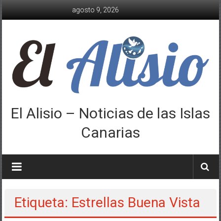
Saltar
agosto 9, 2026
al
contenido
El Alisio – Noticias de las Islas
Canarias
Etiqueta: Estrellas Buena Vista