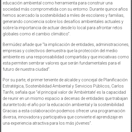
educación ambiental como herramienta para construir una
sociedad más comprometida con su entorno. Durante quince años
hemos acercado la sostenibilidad a miles de escolares y familias,
generando conciencia sobre los desafíos ambientales actuales y
sobre la importancia de actuar desde lo local para afrontar retos
globales como el cambio climático”.
Bermúdez añade que “la implicación de entidades, administraciones,
empresas y colectivos demuestra que la protección del medio
ambiente es una responsabilidad compartida y que iniciativas como
esta permiten sembrar valores que serán fundamentales para el
futuro de nuestra ciudad”.
Por su parte, el primer teniente de alcalde y concejal de Planificación
Estratégica, Sostenibilidad Ambiental y Servicios Públicos, Carlos
Tarife, señala que “el principal valor de ‘Ambiéntate’ es la capacidad
de reunir en un mismo espacio a decenas de entidades que trabajan
durante todo el año por la educación ambiental y la sostenibilidad.
Gracias a esta colaboración podemos ofrecer una programación
diversa, innovadora y participativa que convierte el aprendizaje en
una experiencia atractiva para los más jóvenes”.