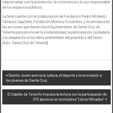
relacionadas con la prevención, la convivencia y el uso responsable
de los espacios públicos.
La feria cuenta con la colaboración de Fundación Pedro Modesto
Campos-CajaSiete, Fundación Moeve y Ecoembes, y se enmarca en
las acciones que desarrolla el Ayuntamiento de Santa Cruz de
Tenerife para promover la sostenibilidad, la participación ciudadana
y la adaptación a los retos ambientales del presente y del futuro.
[Ayto. Santa Cruz de Tenerife]
Navegación
Distrito Joven acerca la cultura, el deporte y la innovación a
los jóvenes de Santa Cruz
de
entradas
El Cabildo de Tenerife impulsa la lectura con la participación de
375 alumnos en la iniciativa “Libros Filmados”