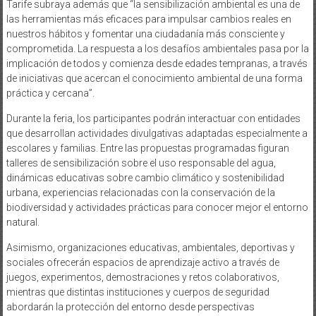
Tarife subraya además que “la sensibilización ambiental es una de
las herramientas más eficaces para impulsar cambios reales en
nuestros hábitos y fomentar una ciudadanía más consciente y
comprometida. La respuesta a los desafíos ambientales pasa por la
implicación de todos y comienza desde edades tempranas, a través
de iniciativas que acercan el conocimiento ambiental de una forma
práctica y cercana”.
Durante la feria, los participantes podrán interactuar con entidades
que desarrollan actividades divulgativas adaptadas especialmente a
escolares y familias. Entre las propuestas programadas figuran
talleres de sensibilización sobre el uso responsable del agua,
dinámicas educativas sobre cambio climático y sostenibilidad
urbana, experiencias relacionadas con la conservación de la
biodiversidad y actividades prácticas para conocer mejor el entorno
natural.
Asimismo, organizaciones educativas, ambientales, deportivas y
sociales ofrecerán espacios de aprendizaje activo a través de
juegos, experimentos, demostraciones y retos colaborativos,
mientras que distintas instituciones y cuerpos de seguridad
abordarán la protección del entorno desde perspectivas