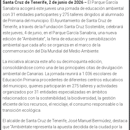
Santa Cruz de Tenerife, 2 de junio de 2026 –
El Parque García
Sanabria acogerá este jueves una jornada de educación ambiental
con 31 entidades participantes y 275 talleres dirigidos al alumnado
de Primaria del municipio. El Ayuntamiento de Santa Cruz de
Tenerife, a través de la Fundación Santa Cruz Sostenible, celebrará
este jueves, 4 de junio, en el Parque García Sanabria, una nueva
edición de “Ambiéntate”, la feria de educación y sensibilización
ambiental que cada año se organiza en el marco de la
conmemoración del Día Mundial del Medio Ambiente.
La iniciativa alcanza este año su decimoquinta edición,
consolidándose como una de las principales citas de divulgación
ambiental de Canarias. La jornada reunirá a 1.036 escolares de
Educación Primaria procedentes de diferentes centros educativos
del municipio, quienes participarán en 275 talleres y actividades
organizados por 31 entidades especializadas en ámbitos
relacionados con la sostenibilidad, la biodiversidad, la gestión
eficiente de los recursos, el reciclaje, el consumo responsable o la
transición ecológica.
El alcalde de Santa Cruz de Tenerife, José Manuel Bermúdez, destaca
que “Ambiéntate representa la apuesta decidida de la ciudad por la