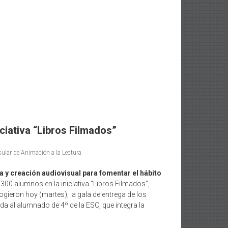
iciativa “Libros Filmados”
ular de Animación a la Lectura
a y creación audiovisual para fomentar el hábito
 300 alumnos en la iniciativa “Libros Filmados”,
gieron hoy (martes), la gala de entrega de los
ida al alumnado de 4º de la ESO, que integra la