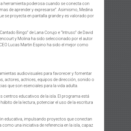
 una herramienta poderosa cuando se conecta con
ormas de aprender y expresarse”. Asimismo, Medina
que se proyecta en pantalla grande y es valorado por
Cantado Bingo” de Lana Corujo e “Intruso” de David
encourt y Molina ha sido seleccionado por el autor
 el CEO Lucas Martin Espino ha sido el mejor como
rramientas audiovisuales para favorecer y fomentar
s, actores, actrices, equipos de dirección, sonido o
ias que son esenciales para la vida adulta.
s centros educativos de la isla. El programa está
bito de la lectura, potenciar el uso de la escritura
ción educativa, impulsando proyectos que conectan
como una iniciativa de referencia en la isla, capaz