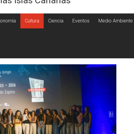
 las Islas Canarias
onomía
Cultura
Ciencia
Eventos
Medio Ambiente