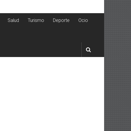
Salud
Turismo
Deporte
Ocio