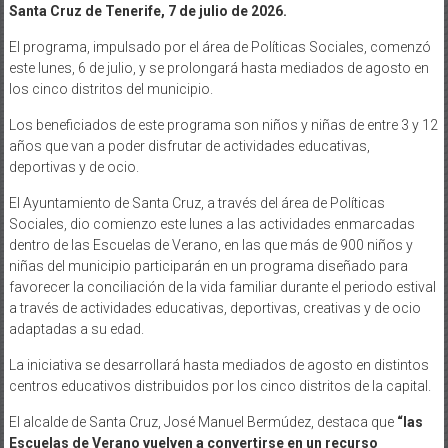
Santa Cruz de Tenerife, 7 de julio de 2026.
El programa, impulsado por el área de Políticas Sociales, comenzó
este lunes, 6 de julio, y se prolongará hasta mediados de agosto en
los cinco distritos del municipio.
Los beneficiados de este programa son niños y niñas de entre 3 y 12
años que van a poder disfrutar de actividades educativas,
deportivas y de ocio.
El Ayuntamiento de Santa Cruz, a través del área de Políticas
Sociales, dio comienzo este lunes a las actividades enmarcadas
dentro de las Escuelas de Verano, en las que más de 900 niños y
niñas del municipio participarán en un programa diseñado para
favorecer la conciliación de la vida familiar durante el periodo estival
a través de actividades educativas, deportivas, creativas y de ocio
adaptadas a su edad.
La iniciativa se desarrollará hasta mediados de agosto en distintos
centros educativos distribuidos por los cinco distritos de la capital.
El alcalde de Santa Cruz, José Manuel Bermúdez, destaca que
“las
Escuelas de Verano vuelven a convertirse en un recurso