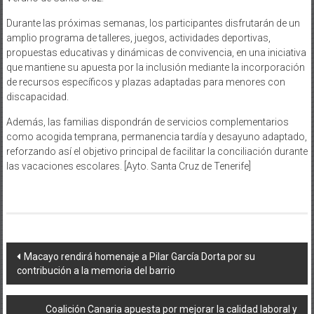
Durante las próximas semanas, los participantes disfrutarán de un
amplio programa de talleres, juegos, actividades deportivas,
propuestas educativas y dinámicas de convivencia, en una iniciativa
que mantiene su apuesta por la inclusión mediante la incorporación
de recursos específicos y plazas adaptadas para menores con
discapacidad.
Además, las familias dispondrán de servicios complementarios
como acogida temprana, permanencia tardía y desayuno adaptado,
reforzando así el objetivo principal de facilitar la conciliación durante
las vacaciones escolares. [Ayto. Santa Cruz de Tenerife]
Navegación
Macayo rendirá homenaje a Pilar García Dorta por su
contribución a la memoria del barrio
de
entradas
Coalición Canaria apuesta por mejorar la calidad laboral y