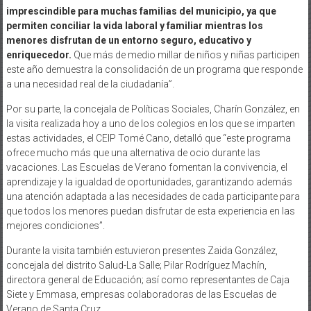
imprescindible para muchas familias del municipio, ya que
permiten conciliar la vida laboral y familiar mientras los
menores disfrutan de un entorno seguro, educativo y
enriquecedor.
Que más de medio millar de niños y niñas participen
este año demuestra la consolidación de un programa que responde
a una necesidad real de la ciudadanía”.
Por su parte, la concejala de Políticas Sociales, Charín González, en
la visita realizada hoy a uno de los colegios en los que se imparten
estas actividades, el CEIP Tomé Cano, detalló que “este programa
ofrece mucho más que una alternativa de ocio durante las
vacaciones. Las Escuelas de Verano fomentan la convivencia, el
aprendizaje y la igualdad de oportunidades, garantizando además
una atención adaptada a las necesidades de cada participante para
que todos los menores puedan disfrutar de esta experiencia en las
mejores condiciones”.
Durante la visita también estuvieron presentes Zaida González,
concejala del distrito Salud-La Salle; Pilar Rodríguez Machín,
directora general de Educación; así como representantes de Caja
Siete y Emmasa, empresas colaboradoras de las Escuelas de
Verano de Santa Cruz.