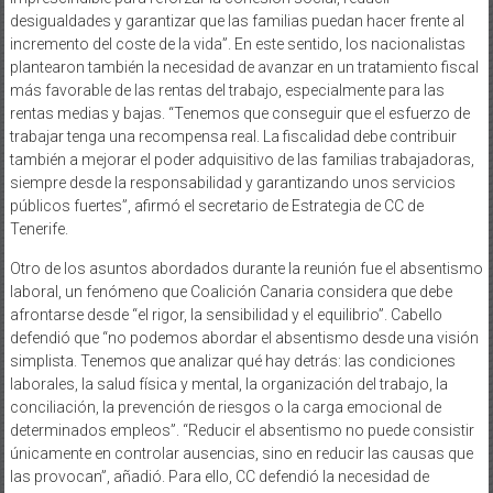
desigualdades y garantizar que las familias puedan hacer frente al
incremento del coste de la vida”. En este sentido, los nacionalistas
plantearon también la necesidad de avanzar en un tratamiento fiscal
más favorable de las rentas del trabajo, especialmente para las
rentas medias y bajas. “Tenemos que conseguir que el esfuerzo de
trabajar tenga una recompensa real. La fiscalidad debe contribuir
también a mejorar el poder adquisitivo de las familias trabajadoras,
siempre desde la responsabilidad y garantizando unos servicios
públicos fuertes”, afirmó el secretario de Estrategia de CC de
Tenerife.
Otro de los asuntos abordados durante la reunión fue el absentismo
laboral, un fenómeno que Coalición Canaria considera que debe
afrontarse desde “el rigor, la sensibilidad y el equilibrio”. Cabello
defendió que “no podemos abordar el absentismo desde una visión
simplista. Tenemos que analizar qué hay detrás: las condiciones
laborales, la salud física y mental, la organización del trabajo, la
conciliación, la prevención de riesgos o la carga emocional de
determinados empleos”. “Reducir el absentismo no puede consistir
únicamente en controlar ausencias, sino en reducir las causas que
las provocan”, añadió. Para ello, CC defendió la necesidad de