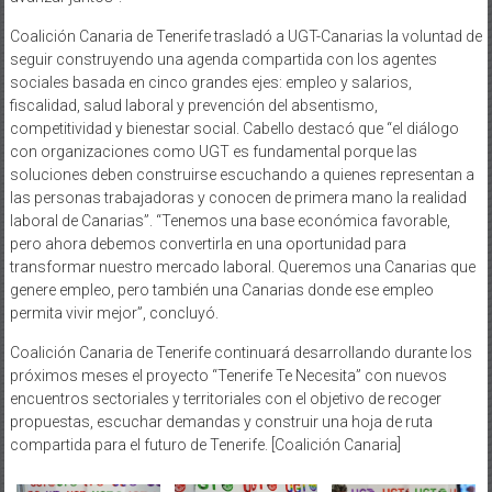
Coalición Canaria de Tenerife trasladó a UGT-Canarias la voluntad de
seguir construyendo una agenda compartida con los agentes
sociales basada en cinco grandes ejes: empleo y salarios,
fiscalidad, salud laboral y prevención del absentismo,
competitividad y bienestar social. Cabello destacó que “el diálogo
con organizaciones como UGT es fundamental porque las
soluciones deben construirse escuchando a quienes representan a
las personas trabajadoras y conocen de primera mano la realidad
laboral de Canarias”. “Tenemos una base económica favorable,
pero ahora debemos convertirla en una oportunidad para
transformar nuestro mercado laboral. Queremos una Canarias que
genere empleo, pero también una Canarias donde ese empleo
permita vivir mejor”, concluyó.
Coalición Canaria de Tenerife continuará desarrollando durante los
próximos meses el proyecto “Tenerife Te Necesita” con nuevos
encuentros sectoriales y territoriales con el objetivo de recoger
propuestas, escuchar demandas y construir una hoja de ruta
compartida para el futuro de Tenerife. [Coalición Canaria]