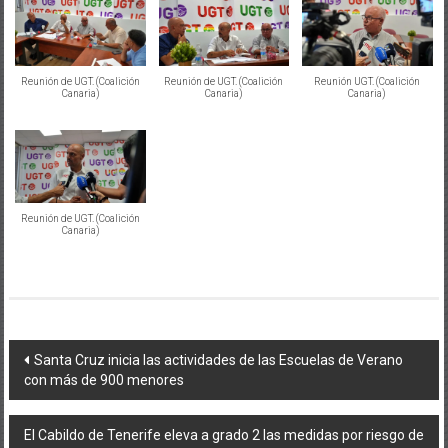
Reunión de UGT. (Coalición
Reunión de UGT. (Coalición
Reunión UGT. (Coalición
Canaria)
Canaria)
Canaria)
Reunión de UGT. (Coalición
Canaria)
Navegación
Santa Cruz inicia las actividades de las Escuelas de Verano
con más de 900 menores
de
entradas
El Cabildo de Tenerife eleva a grado 2 las medidas por riesgo de