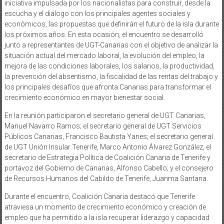
iniciativa impulsada por los nacionalistas para construir, desde la
escucha y el diálogo con los principales agentes sociales y
económicos, las propuestas que definirán el futuro de la isla durante
los próximos años. En esta ocasión, el encuentro se desarrolló
junto a representantes de UGT-Canarias con el objetivo de analizar la
situación actual del mercado laboral, la evolución del empleo, la
mejora de las condiciones laborales, los salarios, la productividad,
la prevención del absentismo, la fiscalidad de las rentas del trabajo y
los principales desafíos que afronta Canarias para transformar el
crecimiento económico en mayor bienestar social.
En la reunión participaron el secretario general de UGT Canarias,
Manuel Navarro Ramos; el secretario general de UGT Servicios
Públicos Canarias, Francisco Bautista Yanes; el secretario general
de UGT Unión Insular Tenerife, Marco Antonio Álvarez González; el
secretario de Estrategia Política de Coalición Canaria de Tenerife y
portavoz del Gobierno de Canarias, Alfonso Cabello; y el consejero
de Recursos Humanos del Cabildo de Tenerife, Juanma Santana.
Durante el encuentro, Coalición Canaria destacó que Tenerife
atraviesa un momento de crecimiento económico y creación de
empleo que ha permitido a la isla recuperar liderazgo y capacidad