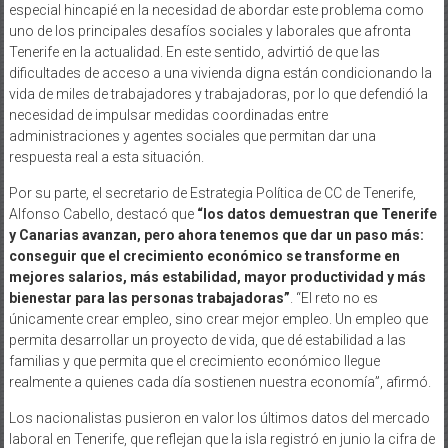
especial hincapié en la necesidad de abordar este problema como
uno de los principales desafíos sociales y laborales que afronta
Tenerife en la actualidad. En este sentido, advirtió de que las
dificultades de acceso a una vivienda digna están condicionando la
vida de miles de trabajadores y trabajadoras, por lo que defendió la
necesidad de impulsar medidas coordinadas entre
administraciones y agentes sociales que permitan dar una
respuesta real a esta situación.
Por su parte, el secretario de Estrategia Política de CC de Tenerife,
Alfonso Cabello, destacó que
“los datos demuestran que Tenerife
y Canarias avanzan, pero ahora tenemos que dar un paso más:
conseguir que el crecimiento económico se transforme en
mejores salarios, más estabilidad, mayor productividad y más
bienestar para las personas trabajadoras”
. “El reto no es
únicamente crear empleo, sino crear mejor empleo. Un empleo que
permita desarrollar un proyecto de vida, que dé estabilidad a las
familias y que permita que el crecimiento económico llegue
realmente a quienes cada día sostienen nuestra economía”, afirmó.
Los nacionalistas pusieron en valor los últimos datos del mercado
laboral en Tenerife, que reflejan que la isla registró en junio la cifra de