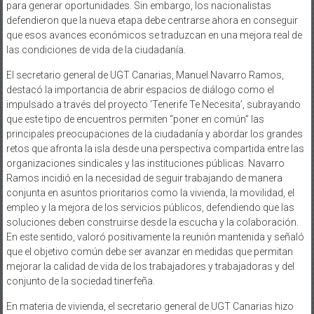
para generar oportunidades. Sin embargo, los nacionalistas
defendieron que la nueva etapa debe centrarse ahora en conseguir
que esos avances económicos se traduzcan en una mejora real de
las condiciones de vida de la ciudadanía.
El secretario general de UGT Canarias, Manuel Navarro Ramos,
destacó la importancia de abrir espacios de diálogo como el
impulsado a través del proyecto ‘Tenerife Te Necesita’, subrayando
que este tipo de encuentros permiten “poner en común” las
principales preocupaciones de la ciudadanía y abordar los grandes
retos que afronta la isla desde una perspectiva compartida entre las
organizaciones sindicales y las instituciones públicas. Navarro
Ramos incidió en la necesidad de seguir trabajando de manera
conjunta en asuntos prioritarios como la vivienda, la movilidad, el
empleo y la mejora de los servicios públicos, defendiendo que las
soluciones deben construirse desde la escucha y la colaboración.
En este sentido, valoró positivamente la reunión mantenida y señaló
que el objetivo común debe ser avanzar en medidas que permitan
mejorar la calidad de vida de los trabajadores y trabajadoras y del
conjunto de la sociedad tinerfeña.
En materia de vivienda, el secretario general de UGT Canarias hizo