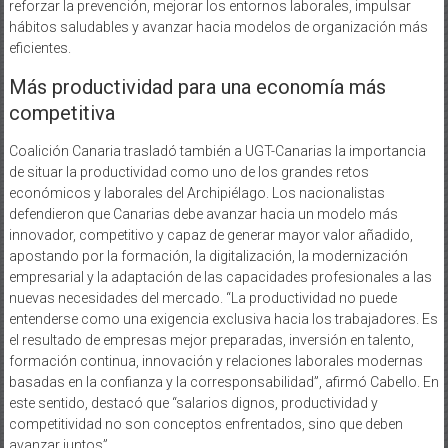
reforzar la prevención, mejorar los entornos laborales, impulsar
hábitos saludables y avanzar hacia modelos de organización más
eficientes.
Más productividad para una economía más
competitiva
Coalición Canaria trasladó también a UGT-Canarias la importancia
de situar la productividad como uno de los grandes retos
económicos y laborales del Archipiélago. Los nacionalistas
defendieron que Canarias debe avanzar hacia un modelo más
innovador, competitivo y capaz de generar mayor valor añadido,
apostando por la formación, la digitalización, la modernización
empresarial y la adaptación de las capacidades profesionales a las
nuevas necesidades del mercado. “La productividad no puede
entenderse como una exigencia exclusiva hacia los trabajadores. Es
el resultado de empresas mejor preparadas, inversión en talento,
formación continua, innovación y relaciones laborales modernas
basadas en la confianza y la corresponsabilidad”, afirmó Cabello. En
este sentido, destacó que “salarios dignos, productividad y
competitividad no son conceptos enfrentados, sino que deben
avanzar juntos”.