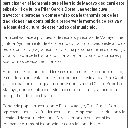
participar en el homenaje que el barrio de Macayo dedicará este
sábado 11 de julio a Pilar García Dorta, una vecina cuya
trayectoria personal y compromiso con la transmisión de las
tradiciones han contribuido a preservar la memoria colectiva y
la identidad cultural de este núcleo del municipio.
La iniciativa nace a propuesta de vecinos y vecinas de Macayo, que,
junto al Ayuntamiento de Vallehermoso, han promovido este acto de
reconocimiento y agradecimiento a una persona que ha sido testigo
y transmisora de la historia cotidiana del barrio, sus costumbres y
sus formas de vida tradicionales.
El homenaje contará con diferentes momentos de reconocimiento,
entre ellos la presentación de un documental dedicado a Pilar García
y la colocación de una placa conmemorativa en el Centro Social de
Macayo, como símbolo del vínculo entre su figura y la memoria
compartida de todo el barrio.
Conocida popularmente como Pili de Macayo, Pilar García Dorta
representa una pieza fundamental para comprender la evolución y la
identidad de este núcleo rural. Sus testimonios han permitido
conservar y transmitir conocimientos relacionados con la