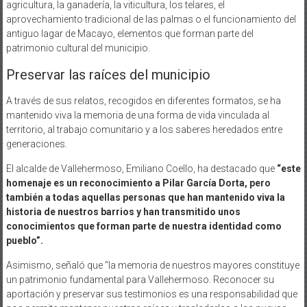
agricultura, la ganadería, la viticultura, los telares, el
aprovechamiento tradicional de las palmas o el funcionamiento del
antiguo lagar de Macayo, elementos que forman parte del
patrimonio cultural del municipio.
Preservar las raíces del municipio
A través de sus relatos, recogidos en diferentes formatos, se ha
mantenido viva la memoria de una forma de vida vinculada al
territorio, al trabajo comunitario y a los saberes heredados entre
generaciones.
El alcalde de Vallehermoso, Emiliano Coello, ha destacado que
“este
homenaje es un reconocimiento a Pilar García Dorta, pero
también a todas aquellas personas que han mantenido viva la
historia de nuestros barrios y han transmitido unos
conocimientos que forman parte de nuestra identidad como
pueblo”.
Asimismo, señaló que “la memoria de nuestros mayores constituye
un patrimonio fundamental para Vallehermoso. Reconocer su
aportación y preservar sus testimonios es una responsabilidad que