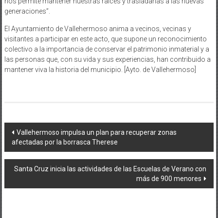
nos permite mantener nuestras raíces y trasladarlas a las nuevas
generaciones”.
El Ayuntamiento de Vallehermoso anima a vecinos, vecinas y
visitantes a participar en este acto, que supone un reconocimiento
colectivo a la importancia de conservar el patrimonio inmaterial y a
las personas que, con su vida y sus experiencias, han contribuido a
mantener viva la historia del municipio. [Ayto. de Vallehermoso]
Navegación
Vallehermoso impulsa un plan para recuperar zonas
afectadas por la borrasca Therese
de
entradas
Santa Cruz inicia las actividades de las Escuelas de Verano con
más de 900 menores