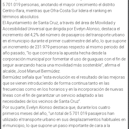
5.701.019 personas, anotando el mayor crecimiento el distrito
Centro-Ifara, mientras que Ofra-Costa Sur lidera el ranking en
términos absolutos.
El Ayuntamiento de Santa Cruz, a través del área de Movilidad y
Accesibilidad Universal que dirigida por Evelyn Alonso, destaca el
incremento del 4,2% del número de pasajeros del transporte urbano
en el municipio durante el primer cuatrimestre del año, lo que supone
un incremento de 231.979 personas respecto al mismo periodo del
año pasado, “lo que corrobora la apuesta hecha desde la
corporación municipal por fomentar el uso de guaguas con el fin de
seguir avanzando hacia una movilidad más sostenible”, afirma el
alcalde, José Manuel Bermúdez.
Bermúdez señala que “esta evolución es el resultado de las mejoras
que se vienen introduciendo de forma continua tanto en las
frecuencias como en los horarios y en la incorporación de nuevas
líneas con el fin de garantizar un servicio adaptado a las
necesidades de los vecinos de Santa Cruz”.
Por su parte, Evelyn Alonso destaca que, durante los cuatro
primeros meses del año, “un total de 5.701.019 pasajeros han
utilizado el transporte urbano en sus desplazamientos habituales en
el municipio, lo que supone un paso importante de cara a la