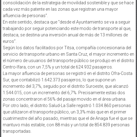
consolidación de la estrategia de movilidad sostenible y que se hace
cada vez más patente en las zonas que registran una mayor
afluencia de personas”.
En este sentido, destaca que “desde el Ayuntamiento se va a seguir
trabajando por seguir potenciando este modo de transporte al que,
destaca, se destina una inversión anual de más de 13 millones de
euros”.
Según los datos facilitados por Titsa, compañía concesionaria del
servicio de transporte urbano en Santa Cruz, el mayor incremento en
el número de usuarios del transporte público se produjo en el distrito
Centro-Ifara, con un 7,5% y un total de 624.932 pasajeros.
La mayor afluencia de personas se registró en el distrito Ofra-Costa
Sur, que contabilizó 1.642.373 pasajeros, lo que supone un
incremento del 3,7%, seguido por el distrito Suroeste, que alcanzó
1.544.015, con un incremento del 6,7%. Precisamente estas dos
zonas concentraron el 56% del pasaje movido en el área urbana.
Por otro lado, el distrito Salud-La Salle registró 1.034.860 personas
que utilizaron el transporte público, un 3,3% más que en el primer
cuatrimestre del año pasado, mientras que el de Anaga fue el que se
mantuvo más estable, con 88 más y un total de 854.839 personas
transportadas.