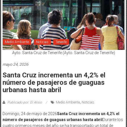
Medio Ambiente
Noticias
Tenerife
Ayto. Santa Cruz de Tenerife (Ayto. Santa Cruz de Tenerife)
mayo 24, 2026
Santa Cruz incrementa un 4,2% el
número de pasajeros de guaguas
urbanas hasta abril
Publicado por: El Alisio
Medio Ambiente
,
Noticias
Domingo, 24 de mayo de 2026
Santa Cruz incrementa un 4,2% el
número de pasajeros de guaguas urbanas hasta abril
Durante los
cuatro primeros meses del año se ha transportado un total de