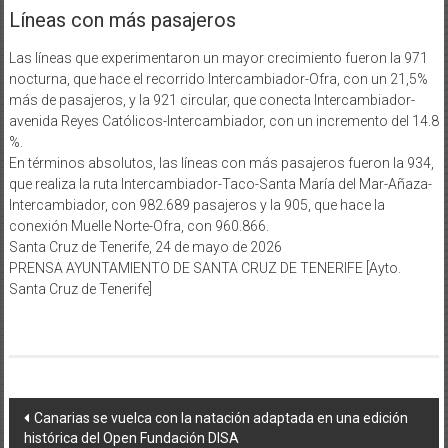
Líneas con más pasajeros
Las líneas que experimentaron un mayor crecimiento fueron la 971
nocturna, que hace el recorrido Intercambiador-Ofra, con un 21,5%
más de pasajeros, y la 921 circular, que conecta Intercambiador-
avenida Reyes Católicos-Intercambiador, con un incremento del 14.8
%.
En términos absolutos, las líneas con más pasajeros fueron la 934,
que realiza la ruta Intercambiador-Taco-Santa María del Mar-Añaza-
Intercambiador, con 982.689 pasajeros y la 905, que hace la
conexión Muelle Norte-Ofra, con 960.866.
Santa Cruz de Tenerife, 24 de mayo de 2026
PRENSA AYUNTAMIENTO DE SANTA CRUZ DE TENERIFE [Ayto.
Santa Cruz de Tenerife]
Navegación
Canarias se vuelca con la natación adaptada en una edición
histórica del Open Fundación DISA