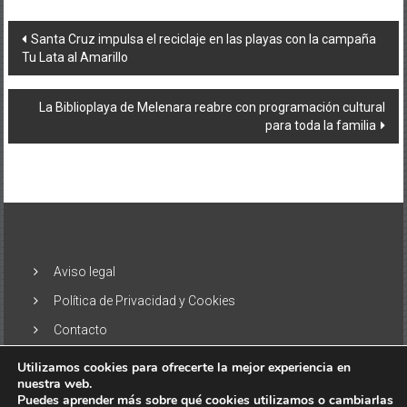
Navegación
Santa Cruz impulsa el reciclaje en las playas con la campaña
Tu Lata al Amarillo
de
entradas
La Biblioplaya de Melenara reabre con programación cultural
para toda la familia
Aviso legal
Política de Privacidad y Cookies
Contacto
Utilizamos cookies para ofrecerte la mejor experiencia en
nuestra web.
Puedes aprender más sobre qué cookies utilizamos o cambiarlas