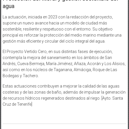
agua
La actuación, iniciada en 2023 con la redacción del proyecto,
supone un nuevo avance hacia un modelo de ciudad más
sostenible, resiliente y respetuoso con el entorno. Su objetivo
principal es reforzar la protección del medio marino mediante una
gestión más eficiente y circular del ciclo integral del agua.
El Proyecto Vertido Cero, en sus distintas fases de ejecución,
contempla la mejora del saneamiento en los ámbitos de San
Andrés, Cueva Bermeja, María Jiménez, Añaza, Acorán y Los Alisios,
así como en los núcleos de Taganana, Almáciga, Roque de Las
Bodegas y Tachero.
Estas actuaciones contribuyen a mejorar la calidad de las aguas
costeras y de las zonas de baño, además de impulsar la generación
de recursos hídricos regenerados destinados al riego. [Ayto. Santa
Cruz de Tenerife]