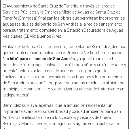
El Ayuntamiento de Santa Cruz de Tenerife, a través del área de
Servicios Públicos y la Empresa Mixta de Aguas de Santa Cruz de
Tenerife (Emmasa) finalizan las obras que permitirán incorporar las
aguas residuales del barrio de San Andrés a la red de saneamiento,
para su tratamiento completo en la Estación Depuradora de Aguas
Residuales (EDAR) Buenos Aires.
El alcalde de Santa Cruz de Tenerife, José Manuel Bermúdez, destaca
que esta intervención, incluida en el Proyecto Vertido Cero, supone
“un hito” para el núcleo de San Andrés
, ya que el municipio ha
crecido de forma significativa en los últimos años y era “necesario y
urgente” actualizar las redes de saneamiento, por lo que la
finalización de esta obra permite que los hogares y los comercios
de San Andrés puedan “incorporar sus aguas residuales al sistema
municipal de saneamiento y garantizar su adecuado tratamiento en
la depuradora”.
Bermúdez subraya, además, que la actuación representa “un
importante avance en sostenibilidad y calidad ambiental para San
Andrés y beneficia también a los vecinos y vecinas de Cueva
Bermeja y María Jiménez, al integrar sus aguas en un sistema de