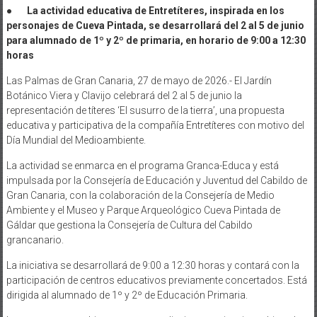
● La actividad educativa de Entretíteres, inspirada en los
personajes de Cueva Pintada, se desarrollará del 2 al 5 de junio
para alumnado de 1º y 2º de primaria, en horario de 9:00 a 12:30
horas
Las Palmas de Gran Canaria, 27 de mayo de 2026.- El Jardín
Botánico Viera y Clavijo celebrará del 2 al 5 de junio la
representación de títeres ‘El susurro de la tierra’, una propuesta
educativa y participativa de la compañía Entretíteres con motivo del
Día Mundial del Medioambiente.
La actividad se enmarca en el programa Granca-Educa y está
impulsada por la Consejería de Educación y Juventud del Cabildo de
Gran Canaria, con la colaboración de la Consejería de Medio
Ambiente y el Museo y Parque Arqueológico Cueva Pintada de
Gáldar que gestiona la Consejería de Cultura del Cabildo
grancanario.
La iniciativa se desarrollará de 9:00 a 12:30 horas y contará con la
participación de centros educativos previamente concertados. Está
dirigida al alumnado de 1º y 2º de Educación Primaria.