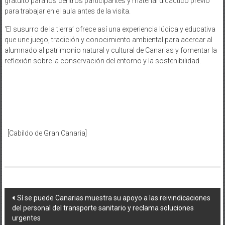
gratuito para los centros participantes y material didáctico previo
para trabajar en el aula antes de la visita.
‘El susurro de la tierra’ ofrece así una experiencia lúdica y educativa
que une juego, tradición y conocimiento ambiental para acercar al
alumnado al patrimonio natural y cultural de Canarias y fomentar la
reflexión sobre la conservación del entorno y la sostenibilidad.
[Cabildo de Gran Canaria]
Navegación
Sí se puede Canarias muestra su apoyo a las reivindicaciones
del personal del transporte sanitario y reclama soluciones
de
urgentes