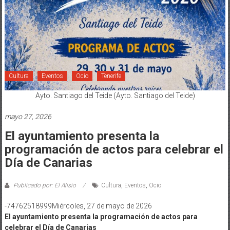
Cultura
Eventos
Ocio
Tenerife
Ayto. Santiago del Teide (Ayto. Santiago del Teide)
mayo 27, 2026
El ayuntamiento presenta la
programación de actos para celebrar el
Día de Canarias
Publicado por: El Alisio
Cultura
,
Eventos
,
Ocio
-74762518999Miércoles, 27 de mayo de 2026
El ayuntamiento presenta la programación de actos para
celebrar el Día de Canarias