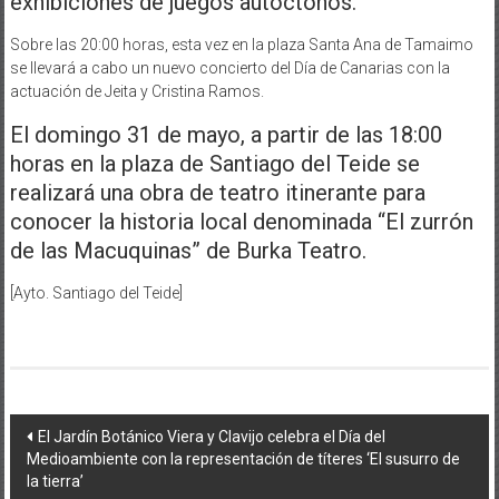
exhibiciones de juegos autóctonos.
Sobre las 20:00 horas, esta vez en la plaza Santa Ana de Tamaimo
se llevará a cabo un nuevo concierto del Día de Canarias con la
actuación de Jeita y Cristina Ramos.
El domingo 31 de mayo, a partir de las 18:00
horas en la plaza de Santiago del Teide se
realizará una obra de teatro itinerante para
conocer la historia local denominada “El zurrón
de las Macuquinas” de Burka Teatro.
[Ayto. Santiago del Teide]
Navegación
El Jardín Botánico Viera y Clavijo celebra el Día del
Medioambiente con la representación de títeres ‘El susurro de
de
la tierra’