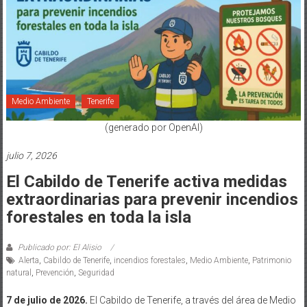
Medio Ambiente
Tenerife
(generado por OpenAI)
julio 7, 2026
El Cabildo de Tenerife activa medidas
extraordinarias para prevenir incendios
forestales en toda la isla
Publicado por: El Alisio
Alerta
,
Cabildo de Tenerife
,
incendios forestales
,
Medio Ambiente
,
Patrimonio
natural
,
Prevención
,
Seguridad
7 de julio de 2026.
El Cabildo de Tenerife, a través del área de Medio