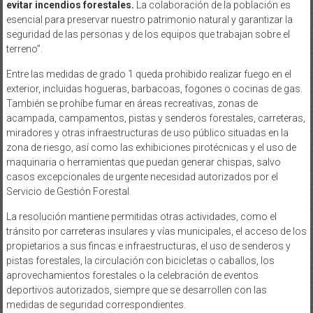
evitar incendios forestales.
La colaboración de la población es
esencial para preservar nuestro patrimonio natural y garantizar la
seguridad de las personas y de los equipos que trabajan sobre el
terreno”.
Entre las medidas de grado 1 queda prohibido realizar fuego en el
exterior, incluidas hogueras, barbacoas, fogones o cocinas de gas.
También se prohíbe fumar en áreas recreativas, zonas de
acampada, campamentos, pistas y senderos forestales, carreteras,
miradores y otras infraestructuras de uso público situadas en la
zona de riesgo, así como las exhibiciones pirotécnicas y el uso de
maquinaria o herramientas que puedan generar chispas, salvo
casos excepcionales de urgente necesidad autorizados por el
Servicio de Gestión Forestal.
La resolución mantiene permitidas otras actividades, como el
tránsito por carreteras insulares y vías municipales, el acceso de los
propietarios a sus fincas e infraestructuras, el uso de senderos y
pistas forestales, la circulación con bicicletas o caballos, los
aprovechamientos forestales o la celebración de eventos
deportivos autorizados, siempre que se desarrollen con las
medidas de seguridad correspondientes.