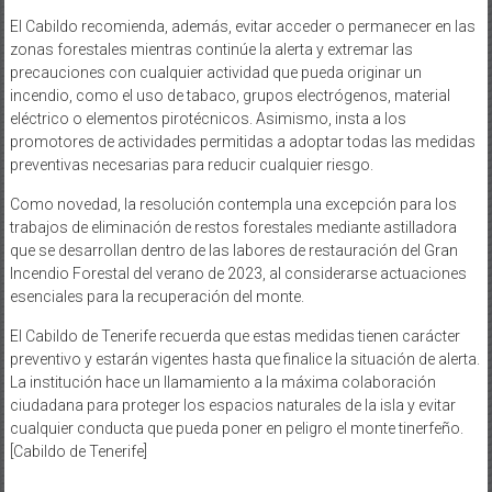
El Cabildo recomienda, además, evitar acceder o permanecer en las
zonas forestales mientras continúe la alerta y extremar las
precauciones con cualquier actividad que pueda originar un
incendio, como el uso de tabaco, grupos electrógenos, material
eléctrico o elementos pirotécnicos. Asimismo, insta a los
promotores de actividades permitidas a adoptar todas las medidas
preventivas necesarias para reducir cualquier riesgo.
Como novedad, la resolución contempla una excepción para los
trabajos de eliminación de restos forestales mediante astilladora
que se desarrollan dentro de las labores de restauración del Gran
Incendio Forestal del verano de 2023, al considerarse actuaciones
esenciales para la recuperación del monte.
El Cabildo de Tenerife recuerda que estas medidas tienen carácter
preventivo y estarán vigentes hasta que finalice la situación de alerta.
La institución hace un llamamiento a la máxima colaboración
ciudadana para proteger los espacios naturales de la isla y evitar
cualquier conducta que pueda poner en peligro el monte tinerfeño.
[Cabildo de Tenerife]