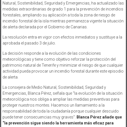
Natural, Sostenibilidad, Seguridad y Emergencias, ha actualizado las
medidas extraordinarias de grado 1 para la prevención de incendios
forestales, ampliando su aplicación a toda la zona de riesgo de
incendio forestal de la isla mientras permanezca vigente la situación
de alerta declarada por el Gobierno de Canarias.
La resolución entra en vigor con efectos inmediatos y sustituye a la
aprobada el pasado 3 de julio.
La decisión responde a la evolución de las condiciones
meteorológicas y tiene como objetivo reforzar la protección del
patrimonio natural de Tenerife y minimizar el riesgo de que cualquier
actividad pueda provocar un incendio forestal durante este episodio
de alerta.
La consejera de Medio Natural, Sostenibilidad, Seguridad y
Emergencias, Blanca Pérez, señala que “la evolución de la situación
meteorológica nos obliga a ampliar las medidas preventivas para
proteger nuestros montes. Hacemos un llamamiento a la
responsabilidad de toda la ciudadanía porque cualquier descuido
puede tener consecuencias muy graves”.
Blanca Pérez añade que
“la prevención sigue siendo la herramienta más eficaz para