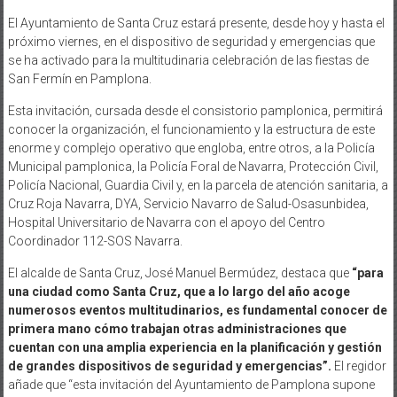
El Ayuntamiento de Santa Cruz estará presente, desde hoy y hasta el
próximo viernes, en el dispositivo de seguridad y emergencias que
se ha activado para la multitudinaria celebración de las fiestas de
San Fermín en Pamplona.
Esta invitación, cursada desde el consistorio pamplonica, permitirá
conocer la organización, el funcionamiento y la estructura de este
enorme y complejo operativo que engloba, entre otros, a la Policía
Municipal pamplonica, la Policía Foral de Navarra, Protección Civil,
Policía Nacional, Guardia Civil y, en la parcela de atención sanitaria, a
Cruz Roja Navarra, DYA, Servicio Navarro de Salud-Osasunbidea,
Hospital Universitario de Navarra con el apoyo del Centro
Coordinador 112-SOS Navarra.
El alcalde de Santa Cruz, José Manuel Bermúdez, destaca que
“para
una ciudad como Santa Cruz, que a lo largo del año acoge
numerosos eventos multitudinarios, es fundamental conocer de
primera mano cómo trabajan otras administraciones que
cuentan con una amplia experiencia en la planificación y gestión
de grandes dispositivos de seguridad y emergencias”.
El regidor
añade que “esta invitación del Ayuntamiento de Pamplona supone