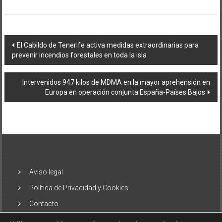
Navegación
El Cabildo de Tenerife activa medidas extraordinarias para
prevenir incendios forestales en toda la isla
de
entradas
Intervenidos 947 kilos de MDMA en la mayor aprehensión en
Europa en operación conjunta España-Países Bajos
Aviso legal
Política de Privacidad y Cookies
Contacto