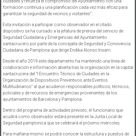
ciudades y refuerza el compromiso del Ayuntamiento con una
formación continua y una planificación cada vez más eficaz para
garantizar la seguridad de vecinos y visitantes”.
Esta invitación a participar como observador en el citado
dispositivo se ha cursado a la jefatura de prensa del servicio de
Seguridad Ciudadana y Emergencias del Ayuntamiento
santacrucero por parte de la concejalía de Seguridad y Convivencia
Ciudadana de Pamplona que dirige Endika Alonso Irisarri.
Desde el año 2019 este departamento ha mantenido una línea de
colaboración e información abierta tras la organización en la capital
santacrucera del “I Encuentro Técnico de Ciudades en la
Organización de Dispositivos Preventivos ante Eventos
Multitudinarios” al que acudieron responsables políticos, técnicos,
policiales y de recursos de emergencias provenientes de los
ayuntamientos de Barcelona y Pamplona.
Dentro del programa de actividades previsto, el funcionario que
acudirá como observador estará presente en la Junta Local de
Seguridad pamplonica que se celebrará el próximo miércoles.
Para mañana mismo se podrá conocer la estructura y puestos de