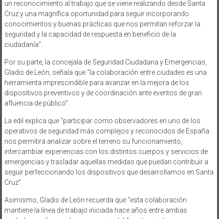
un reconocimiento al trabajo que se viene realizando desde Santa
Cruz y una magnífica oportunidad para seguir incorporando
conocimientos y buenas prácticas que nos permitan reforzar la
seguridad y la capacidad de respuesta en beneficio de la
ciudadanía”.
Por su parte, la concejala de Seguridad Ciudadana y Emergencias,
Gladis de León, señala que “la colaboración entre ciudades es una
herramienta imprescindible para avanzar en la mejora de los
dispositivos preventivos y de coordinación ante eventos de gran
afluencia de público”.
La edil explica que “participar como observadores en uno de los
operativos de seguridad más complejos y reconocidos de España
nos permitirá analizar sobre el terreno su funcionamiento,
intercambiar experiencias con los distintos cuerpos y servicios de
emergencias y trasladar aquellas medidas que puedan contribuir a
seguir perfeccionando los dispositivos que desarrollamos en Santa
Cruz”.
Asimismo, Gladis de León recuerda que “esta colaboración
mantiene la línea de trabajo iniciada hace años entre ambas