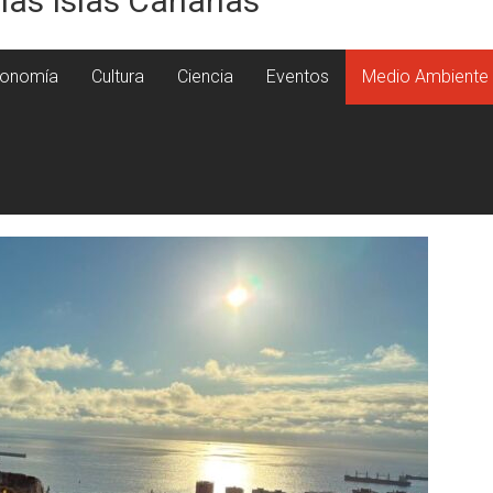
 las Islas Canarias
onomía
Cultura
Ciencia
Eventos
Medio Ambiente