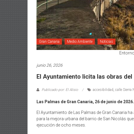
Gran Canaria
Medio Ambiente
Noticias
Entorno
junio 26, 2026
El Ayuntamiento licita las obras d
Publicado por: El Alisio
accesibilidad
,
calle Sierra
Las Palmas de Gran Canaria, 26 de junio de 2026.
El Ayuntamiento de Las Palmas de Gran Canaria ha ap
para la mejora urbana del barrio de San Nicolás qu
ejecución de ocho meses.