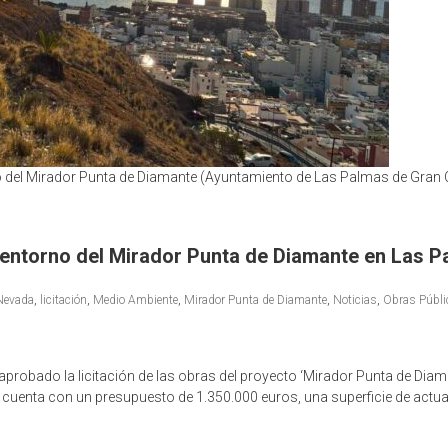
 del Mirador Punta de Diamante (Ayuntamiento de Las Palmas de Gran 
el entorno del Mirador Punta de Diamante en Las 
 Nevada
,
licitación
,
Medio Ambiente
,
Mirador Punta de Diamante
,
Noticias
,
Obras Públi
robado la licitación de las obras del proyecto ‘Mirador Punta de Diama
e cuenta con un presupuesto de 1.350.000 euros, una superficie de act