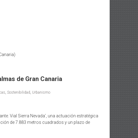
Canaria)
Palmas de Gran Canaria
cas
,
Sostenibilidad
,
Urbanismo
nte. Vial Sierra Nevada’, una actuación estratégica
uación de 7.883 metros cuadrados y un plazo de