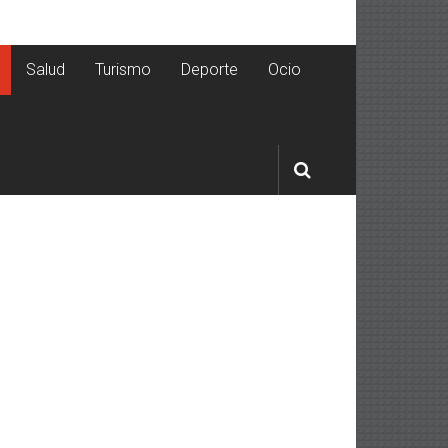
Salud
Turismo
Deporte
Ocio