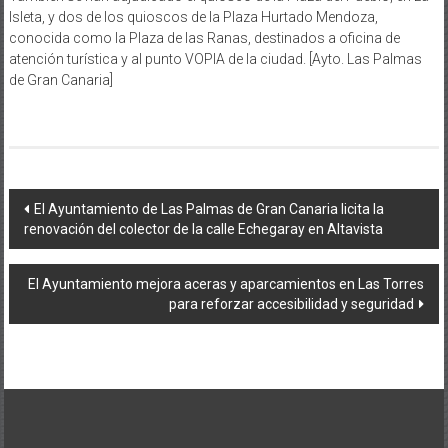
Isleta, y dos de los quioscos de la Plaza Hurtado Mendoza,
conocida como la Plaza de las Ranas, destinados a oficina de
atención turística y al punto VOPIA de la ciudad. [Ayto. Las Palmas
de Gran Canaria]
Navegación
El Ayuntamiento de Las Palmas de Gran Canaria licita la
renovación del colector de la calle Echegaray en Altavista
de
entradas
El Ayuntamiento mejora aceras y aparcamientos en Las Torres
para reforzar accesibilidad y seguridad