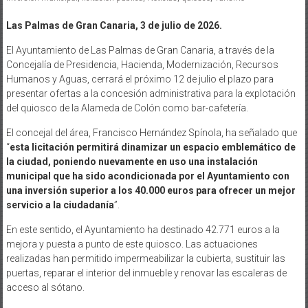
Las Palmas de Gran Canaria, 3 de julio de 2026.
El Ayuntamiento de Las Palmas de Gran Canaria, a través de la
Concejalía de Presidencia, Hacienda, Modernización, Recursos
Humanos y Aguas, cerrará el próximo 12 de julio el plazo para
presentar ofertas a la concesión administrativa para la explotación
del quiosco de la Alameda de Colón como bar-cafetería.
El concejal del área, Francisco Hernández Spínola, ha señalado que
“
esta licitación permitirá dinamizar un espacio emblemático de
la ciudad, poniendo nuevamente en uso una instalación
municipal que ha sido acondicionada por el Ayuntamiento con
una inversión superior a los 40.000 euros para ofrecer un mejor
servicio a la ciudadanía
”.
En este sentido, el Ayuntamiento ha destinado 42.771 euros a la
mejora y puesta a punto de este quiosco. Las actuaciones
realizadas han permitido impermeabilizar la cubierta, sustituir las
puertas, reparar el interior del inmueble y renovar las escaleras de
acceso al sótano.