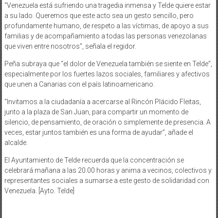
“Venezuela está sufriendo una tragedia inmensa y Telde quiere estar
a su lado. Queremos que este acto sea un gesto sencillo, pero
profundamente humano, de respeto a las víctimas, de apoyo a sus
familias y de acompañamiento a todas las personas venezolanas
que viven entre nosotros”, señala el regidor.
Peña subraya que “el dolor de Venezuela también se siente en Telde”,
especialmente por los fuertes lazos sociales, familiares y afectivos
que unen a Canarias con el país latinoamericano.
“Invitamos a la ciudadanía a acercarse al Rincón Plácido Fleitas,
junto a la plaza de San Juan, para compartir un momento de
silencio, de pensamiento, de oración o simplemente de presencia. A
veces, estar juntos también es una forma de ayudar”, añade el
alcalde.
El Ayuntamiento de Telde recuerda que la concentración se
celebrará mañana a las 20.00 horas y anima a vecinos, colectivos y
representantes sociales a sumarse a este gesto de solidaridad con
Venezuela. [Ayto. Telde]