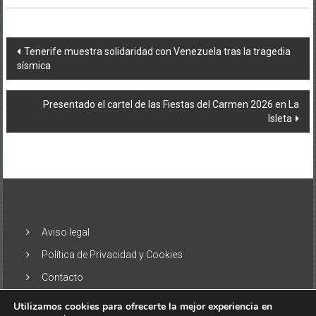
Navegación
Tenerife muestra solidaridad con Venezuela tras la tragedia
sísmica
de
entradas
Presentado el cartel de las Fiestas del Carmen 2026 en La
Isleta
Aviso legal
Política de Privacidad y Cookies
Contacto
Utilizamos cookies para ofrecerte la mejor experiencia en