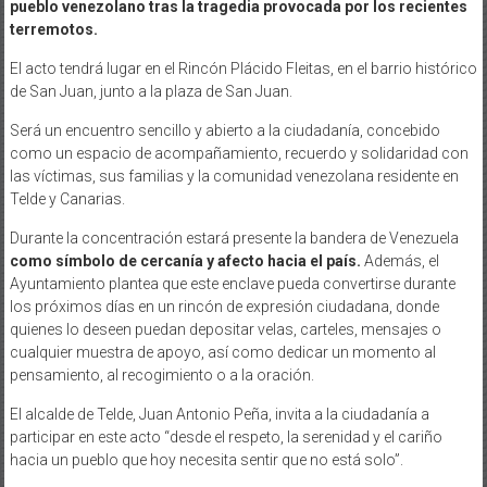
pueblo venezolano tras la tragedia provocada por los recientes
terremotos.
El acto tendrá lugar en el Rincón Plácido Fleitas, en el barrio histórico
de San Juan, junto a la plaza de San Juan.
Será un encuentro sencillo y abierto a la ciudadanía, concebido
como un espacio de acompañamiento, recuerdo y solidaridad con
las víctimas, sus familias y la comunidad venezolana residente en
Telde y Canarias.
Durante la concentración estará presente la bandera de Venezuela
como símbolo de cercanía y afecto hacia el país.
Además, el
Ayuntamiento plantea que este enclave pueda convertirse durante
los próximos días en un rincón de expresión ciudadana, donde
quienes lo deseen puedan depositar velas, carteles, mensajes o
cualquier muestra de apoyo, así como dedicar un momento al
pensamiento, al recogimiento o a la oración.
El alcalde de Telde, Juan Antonio Peña, invita a la ciudadanía a
participar en este acto “desde el respeto, la serenidad y el cariño
hacia un pueblo que hoy necesita sentir que no está solo”.