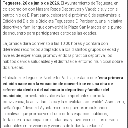
Tegueste, 26 de junio de 2026.
El Ayuntamiento de Tegueste, en
colaboración con Nasara Retos Deportivos y Vadebicis, y con el
patrocinio de El Partisano, celebrará el próximo 6 de septiembre la I
Edición del Día de la Bicicleta Teguestera El Partisano, una iniciativa
deportiva y familiar que convertirá la Plaza San Marcos en el punto
de encuentro para participantes de todas las edades.
La jornada dará comienzo a las 10:00 horas y contará con
diferentes recorridos adaptados a los distintos grupos de edad y
niveles de experiencia, promoviendo la práctica deportiva, los
hábitos de vida saludables y el disfrute del entorno municipal sobre
dos ruedas.
El alcalde de Tegueste, Norberto Padilla, destacó que “
esta primera
edición nace con la vocación de convertirse en una cita de
referencia dentro del calendario deportivo y familiar del
municipio
, fomentando valores tan importantes como la
convivencia, la actividad física y la movilidad sostenible”. Asimismo,
señaló que “desde el Ayuntamiento seguimos impulsando
iniciativas que promueven el uso de los espacios públicos,
fortalecen la participación ciudadana y favorecen estilos de vida
saludables entre vecinos y vecinas de todas las edades”.