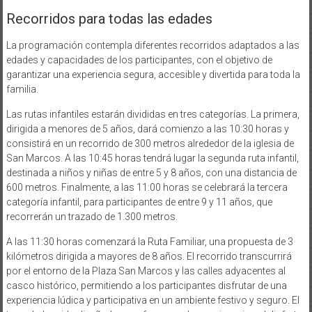
Recorridos para todas las edades
La programación contempla diferentes recorridos adaptados a las
edades y capacidades de los participantes, con el objetivo de
garantizar una experiencia segura, accesible y divertida para toda la
familia.
Las rutas infantiles estarán divididas en tres categorías. La primera,
dirigida a menores de 5 años, dará comienzo a las 10:30 horas y
consistirá en un recorrido de 300 metros alrededor de la iglesia de
San Marcos. A las 10:45 horas tendrá lugar la segunda ruta infantil,
destinada a niños y niñas de entre 5 y 8 años, con una distancia de
600 metros. Finalmente, a las 11:00 horas se celebrará la tercera
categoría infantil, para participantes de entre 9 y 11 años, que
recorrerán un trazado de 1.300 metros.
A las 11:30 horas comenzará la Ruta Familiar, una propuesta de 3
kilómetros dirigida a mayores de 8 años. El recorrido transcurrirá
por el entorno de la Plaza San Marcos y las calles adyacentes al
casco histórico, permitiendo a los participantes disfrutar de una
experiencia lúdica y participativa en un ambiente festivo y seguro. El