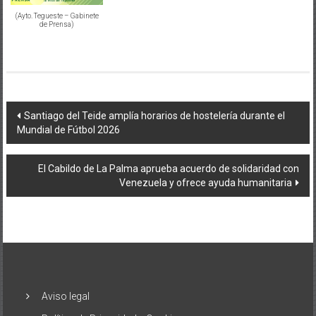
(Ayto. Tegueste – Gabinete
de Prensa)
Navegación
Santiago del Teide amplía horarios de hostelería durante el
Mundial de Fútbol 2026
de
entradas
El Cabildo de La Palma aprueba acuerdo de solidaridad con
Venezuela y ofrece ayuda humanitaria
Aviso legal