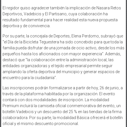
El regidor quiso agradecer también la implicación de Nasara Retos
Deportivos, Vadebicis y El Partisano, cuya colaboración ha
resultado fundamental para hacer realidad esta nueva propuesta
deportiva y de convivencia.
Por su parte, la concejala de Deportes, Elena Perdomo, subrayó que
“el Día de la Bicicleta Teguestera ha sido concebido para que toda la
familia pueda disfrutar de una jornada de ocio activo, desde los más
pequeños hasta los aficionados con mayor experiencia”. Además,
destacó que “la colaboración entre la administración local, las
entidades organizadoras y el tejido empresarial permite seguir
ampliando la oferta deportiva del municipio y generar espacios de
encuentro para la ciudadanía”.
Las inscripciones podrán formalizarse a partir de hoy, 26 de junio, a
través de la plataforma habilitada por la organización. El evento
contará con dos modalidades de inscripción. La modalidad
Premium incluirá la camiseta oficial conmemorativa del evento, un
botellín Vadebicis y un descuento del 25 % en las tiendas de la firma
colaboradora. Por su parte, la modalidad Básica ofrecerá el botellín
oficial y el mismo descuento promocional.