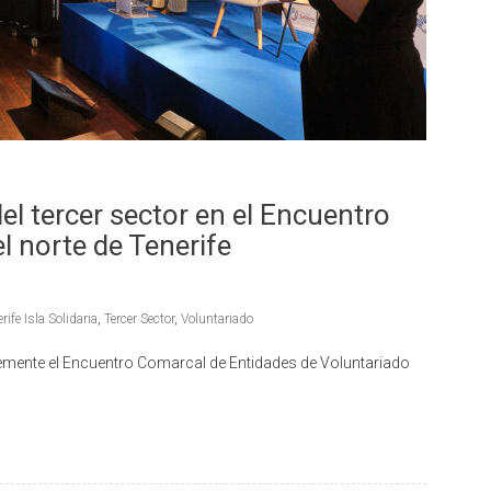
del tercer sector en el Encuentro
l norte de Tenerife
rife Isla Solidaria
,
Tercer Sector
,
Voluntariado
ntemente el Encuentro Comarcal de Entidades de Voluntariado