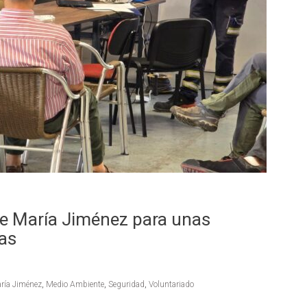
de María Jiménez para unas
as
ría Jiménez
,
Medio Ambiente
,
Seguridad
,
Voluntariado