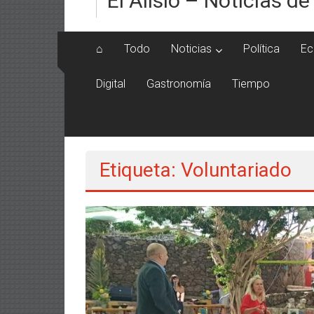
El Alisio – Noticias de
⌂
Todo
Noticias
Política
Ec
Digital
Gastronomía
Tiempo
Etiqueta: Voluntariado