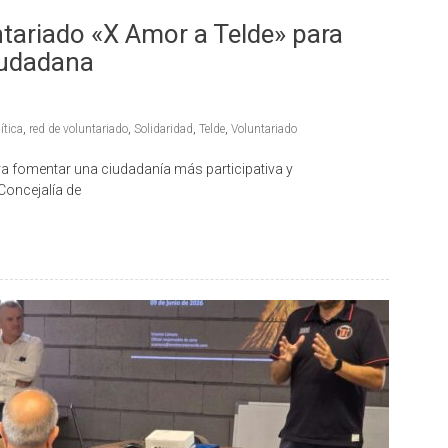
ntariado «X Amor a Telde» para
ciudadana
ítica
,
red de voluntariado
,
Solidaridad
,
Telde
,
Voluntariado
a fomentar una ciudadanía más participativa y
Concejalía de