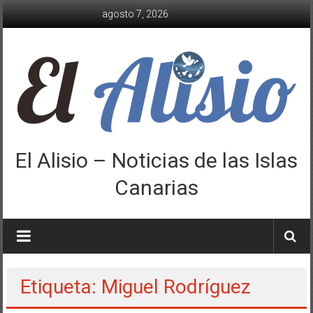
Saltar
agosto 7, 2026
al
contenido
El Alisio – Noticias de las Islas
Canarias
Etiqueta: Miguel Rodríguez