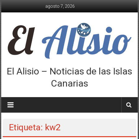
Saltar
agosto 7, 2026
al
contenido
El Alisio – Noticias de las Islas
Canarias
Etiqueta: kw2