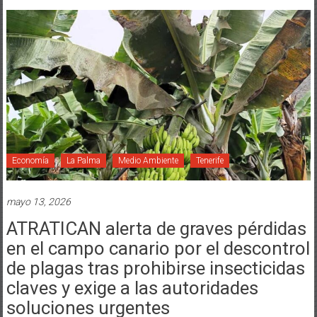
Economía
La Palma
Medio Ambiente
Tenerife
mayo 13, 2026
ATRATICAN alerta de graves pérdidas
en el campo canario por el descontrol
de plagas tras prohibirse insecticidas
claves y exige a las autoridades
soluciones urgentes