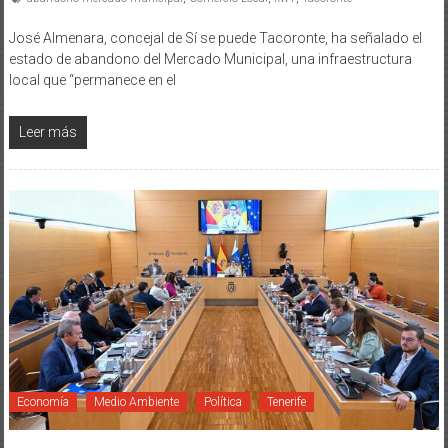
José Almenara, concejal de Sí se puede Tacoronte, ha señalado el
estado de abandono del Mercado Municipal, una infraestructura
local que “permanece en el
Leer más
Economía
Medio Ambiente
Política
Tenerife