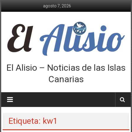
Saltar
agosto 7, 2026
al
contenido
El Alisio – Noticias de las Islas
Canarias
Etiqueta: kw1