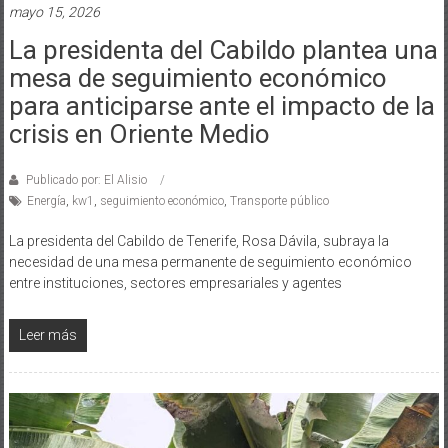
mayo 15, 2026
La presidenta del Cabildo plantea una
mesa de seguimiento económico
para anticiparse ante el impacto de la
crisis en Oriente Medio
Publicado por: El Alisio
Energía
,
kw1
,
seguimiento económico
,
Transporte público
La presidenta del Cabildo de Tenerife, Rosa Dávila, subraya la
necesidad de una mesa permanente de seguimiento económico
entre instituciones, sectores empresariales y agentes
Leer más