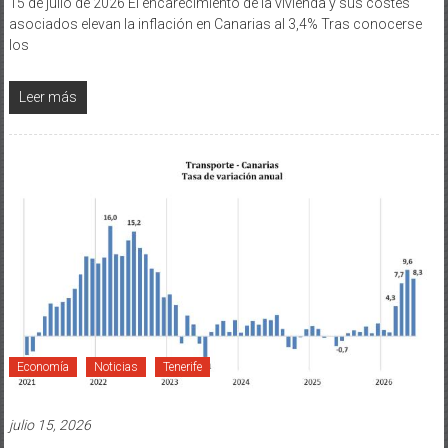
15 de julio de 2026 El encarecimiento de la vivienda y sus costes
asociados elevan la inflación en Canarias al 3,4% Tras conocerse
los
Leer más
Economía
Noticias
Tenerife
julio 15, 2026