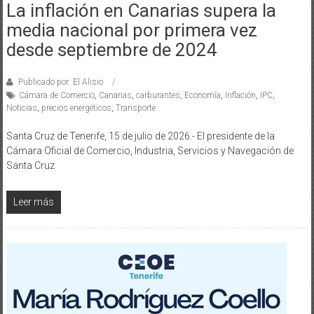
La inflación en Canarias supera la
media nacional por primera vez
desde septiembre de 2024
Publicado por: El Alisio
Cámara de Comercio
,
Canarias
,
carburantes
,
Economía
,
Inflación
,
IPC
,
Noticias
,
precios energéticos
,
Transporte
Santa Cruz de Tenerife, 15 de julio de 2026.- El presidente de la
Cámara Oficial de Comercio, Industria, Servicios y Navegación de
Santa Cruz
Leer más