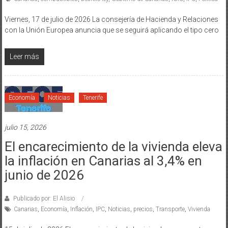
Viernes, 17 de julio de 2026 La consejería de Hacienda y Relaciones
con la Unión Europea anuncia que se seguirá aplicando el tipo cero
Leer más
Economía
Noticias
Tenerife
julio 15, 2026
El encarecimiento de la vivienda eleva
la inflación en Canarias al 3,4% en
junio de 2026
Publicado por: El Alisio
Canarias
,
Economía
,
Inflación
,
IPC
,
Noticias
,
precios
,
Transporte
,
Vivienda