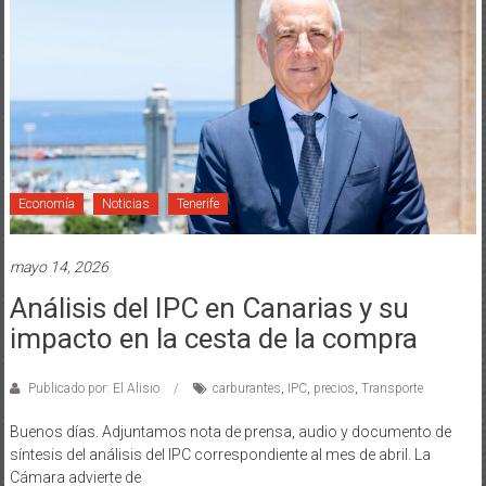
Economía
Noticias
Tenerife
mayo 14, 2026
Análisis del IPC en Canarias y su
impacto en la cesta de la compra
Publicado por: El Alisio
carburantes
,
IPC
,
precios
,
Transporte
Buenos días. Adjuntamos nota de prensa, audio y documento de
síntesis del análisis del IPC correspondiente al mes de abril. La
Cámara advierte de