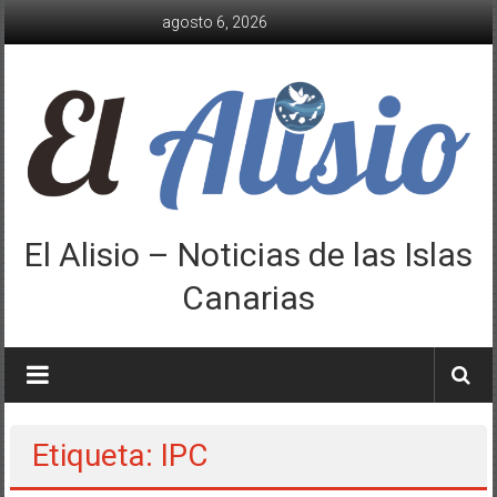
Saltar
agosto 6, 2026
al
contenido
El Alisio – Noticias de las Islas
Canarias
Etiqueta: IPC