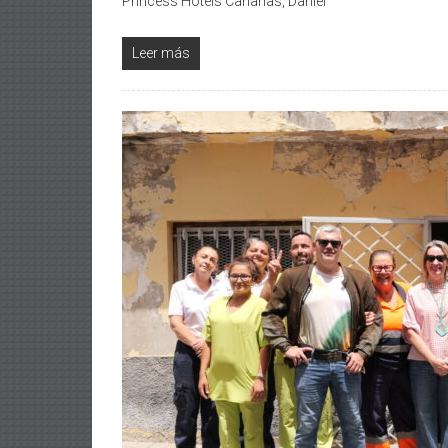
Princess Hotels Canarias, Daniel
Leer más