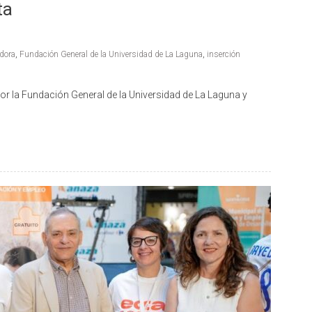
ta
dora
,
Fundación General de la Universidad de La Laguna
,
inserción
por la Fundación General de la Universidad de La Laguna y