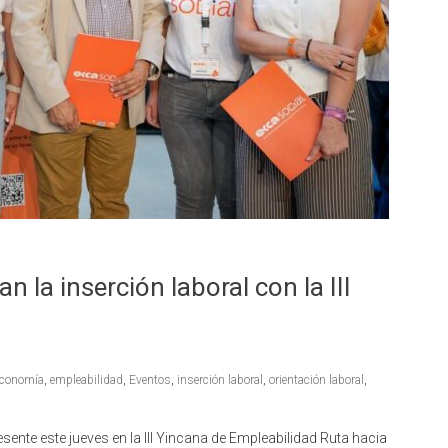
n la inserción laboral con la III
conomía
,
empleabilidad
,
Eventos
,
inserción laboral
,
orientación laboral
,
esente este jueves en la III Yincana de Empleabilidad Ruta hacia