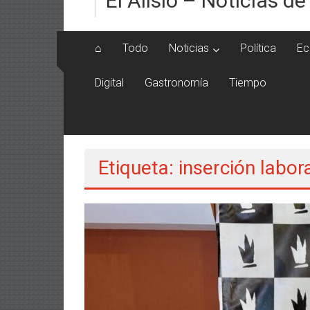
El Alisio – Noticias de
⌂
Todo
Noticias
Política
Ec
Digital
Gastronomía
Tiempo
Etiqueta: inserción labor