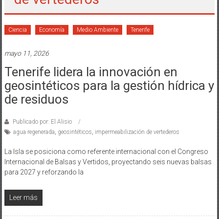
Ciencia
Economía
Medio Ambiente
Tenerife
mayo 11, 2026
Tenerife lidera la innovación en
geosintéticos para la gestión hídrica y
de residuos
Publicado por: El Alisio
agua regenerada
,
geosintéticos
,
impermeabilización de vertederos
La Isla se posiciona como referente internacional con el Congreso
Internacional de Balsas y Vertidos, proyectando seis nuevas balsas
para 2027 y reforzando la
Leer más