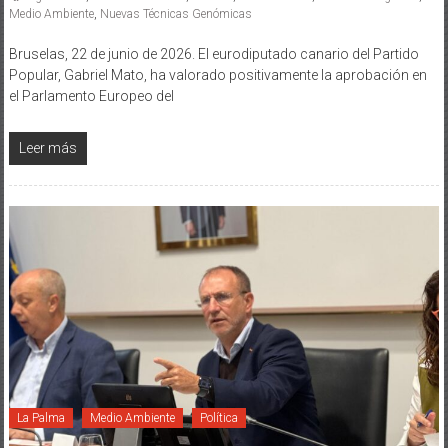
Medio Ambiente
,
Nuevas Técnicas Genómicas
Bruselas, 22 de junio de 2026. El eurodiputado canario del Partido
Popular, Gabriel Mato, ha valorado positivamente la aprobación en
el Parlamento Europeo del
Leer más
La Palma
Medio Ambiente
Política