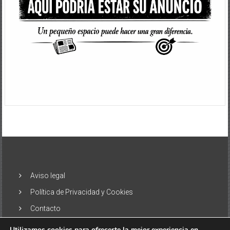
Aviso legal
Política de Privacidad y Cookies
Contacto
Utilizamos cookies para ofrecerte la mejor experiencia en