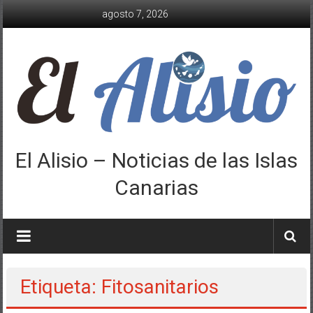
Saltar
agosto 7, 2026
al
contenido
El Alisio – Noticias de las Islas
Canarias
Etiqueta: Fitosanitarios