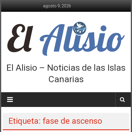
Saltar
agosto 9, 2026
al
contenido
El Alisio – Noticias de las Islas
Canarias
Etiqueta: fase de ascenso