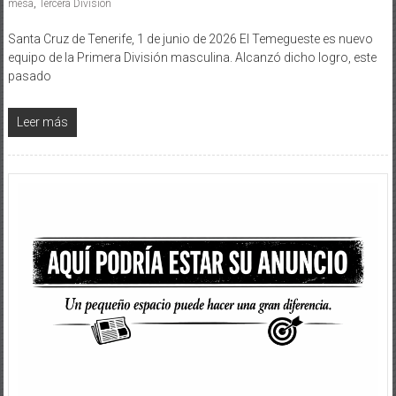
mesa
,
Tercera División
Santa Cruz de Tenerife, 1 de junio de 2026 El Temegueste es nuevo
equipo de la Primera División masculina. Alcanzó dicho logro, este
pasado
Leer más