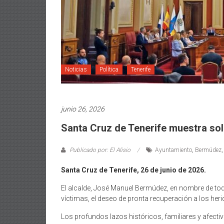
Noticias
Política
Tenerife
junio 26, 2026
Santa Cruz de Tenerife muestra so
Publicado por: El Alisio
Ayuntamiento
,
Bermúdez
Santa Cruz de Tenerife, 26 de junio de 2026.
El alcalde, José Manuel Bermúdez, en nombre de toda 
víctimas, el deseo de pronta recuperación a los her
Los profundos lazos históricos, familiares y afect