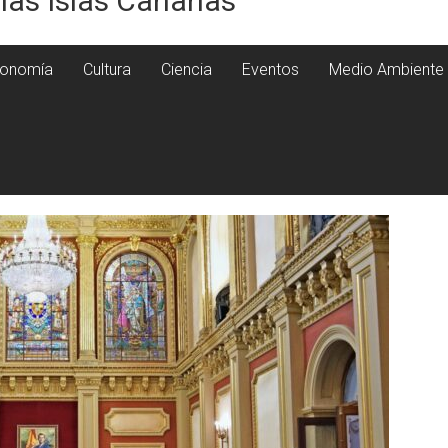
 las Islas Canarias
onomía
Cultura
Ciencia
Eventos
Medio Ambiente