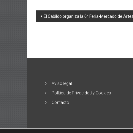
Navegación
El Cabildo organiza la 6ª Feria-Mercado de Arte
de
entradas
Aviso legal
Política de Privacidad y Cookies
Contacto