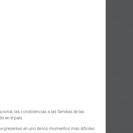
cional, las condolencias a las familias de las
o en el país.
rse presentes en uno de los momentos más difíciles