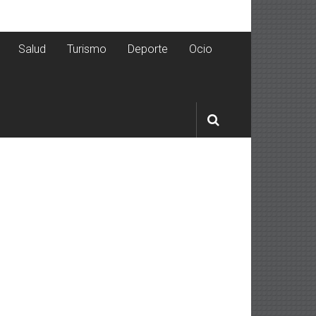
Salud
Turismo
Deporte
Ocio