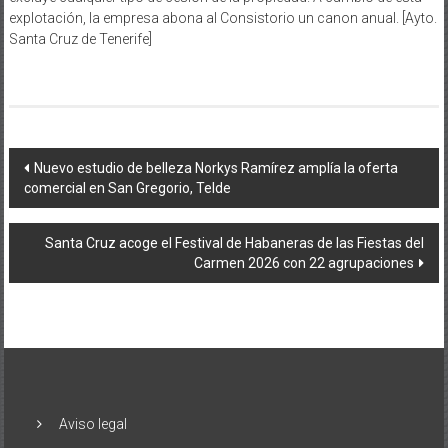
explotación, la empresa abona al Consistorio un canon anual. [Ayto.
Santa Cruz de Tenerife]
Navegación
Nuevo estudio de belleza Norkys Ramírez amplía la oferta
comercial en San Gregorio, Telde
de
entradas
Santa Cruz acoge el Festival de Habaneras de las Fiestas del
Carmen 2026 con 22 agrupaciones
Aviso legal