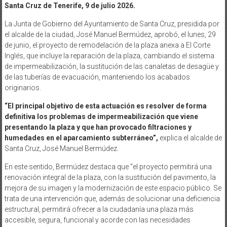
Santa Cruz de Tenerife, 9 de julio 2026.
La Junta de Gobierno del Ayuntamiento de Santa Cruz, presidida por
el alcalde de la ciudad, José Manuel Bermúdez, aprobó, el lunes, 29
de junio, el proyecto de remodelación de la plaza anexa a El Corte
Inglés, que incluye la reparación de la plaza, cambiando el sistema
de impermeabilización, la sustitución de las canaletas de desagüe y
de las tuberías de evacuación, manteniendo los acabados
originarios.
“El principal objetivo de esta actuación es resolver de forma
definitiva los problemas de impermeabilización que viene
presentando la plaza y que han provocado filtraciones y
humedades en el aparcamiento subterráneo”,
explica el alcalde de
Santa Cruz, José Manuel Bermúdez.
En este sentido, Bermúdez destaca que “el proyecto permitirá una
renovación integral de la plaza, con la sustitución del pavimento, la
mejora de su imagen y la modernización de este espacio público. Se
trata de una intervención que, además de solucionar una deficiencia
estructural, permitirá ofrecer a la ciudadanía una plaza más
accesible, segura, funcional y acorde con las necesidades