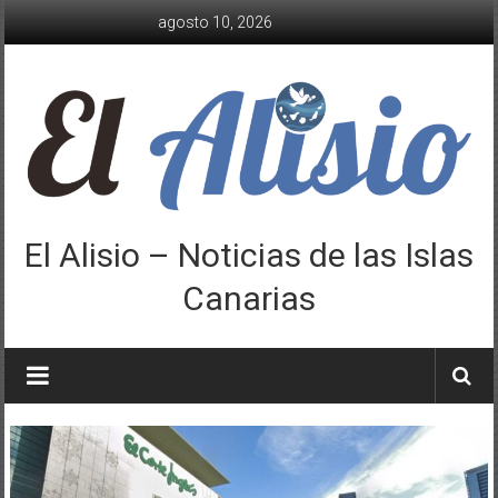
Saltar
agosto 10, 2026
al
contenido
El Alisio – Noticias de las Islas
Canarias