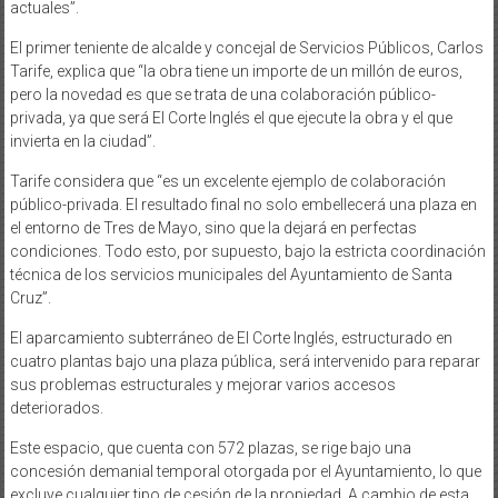
actuales”.
El primer teniente de alcalde y concejal de Servicios Públicos, Carlos
Tarife, explica que “la obra tiene un importe de un millón de euros,
pero la novedad es que se trata de una colaboración público-
privada, ya que será El Corte Inglés el que ejecute la obra y el que
invierta en la ciudad”.
Tarife considera que “es un excelente ejemplo de colaboración
público-privada. El resultado final no solo embellecerá una plaza en
el entorno de Tres de Mayo, sino que la dejará en perfectas
condiciones. Todo esto, por supuesto, bajo la estricta coordinación
técnica de los servicios municipales del Ayuntamiento de Santa
Cruz”.
El aparcamiento subterráneo de El Corte Inglés, estructurado en
cuatro plantas bajo una plaza pública, será intervenido para reparar
sus problemas estructurales y mejorar varios accesos
deteriorados.
Este espacio, que cuenta con 572 plazas, se rige bajo una
concesión demanial temporal otorgada por el Ayuntamiento, lo que
excluye cualquier tipo de cesión de la propiedad. A cambio de esta