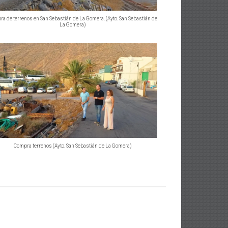
a de terrenos en San Sebastián de La Gomera. (Ayto. San Sebastián de
La Gomera)
Compra terrenos (Ayto. San Sebastián de La Gomera)