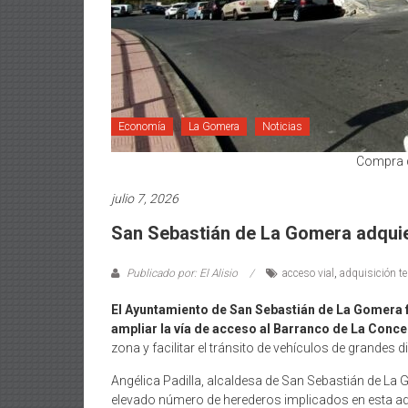
Economía
La Gomera
Noticias
Compra d
julio 7, 2026
San Sebastián de La Gomera adquie
Publicado por: El Alisio
acceso vial
,
adquisición te
El Ayuntamiento de San Sebastián de La Gomera for
ampliar la vía de acceso al Barranco de La Concep
zona y facilitar el tránsito de vehículos de grandes 
Angélica Padilla, alcaldesa de San Sebastián de La
elevado número de herederos implicados en esta adq