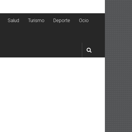
Salud
Turismo
Deporte
Ocio