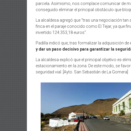
parcela. Asimismo, nos complace comunicar de man
conseguido eliminar el principal obstáculo que bloq
La alcaldesa agregó que “tras una negociación tan 
finca en el paraje conocido como El Tejar, ya que f
invertido 124.353,18 euros”.
Padilla indicó que, tras formalizar la adquisición de
y dar un paso decisivo para garantizar la segurid
La alcaldesa explicó que el principal objetivo es eli
estacionamiento en la zona. De este modo, se favor
seguridad vial. [Ayto. San Sebastián de La Gomera]