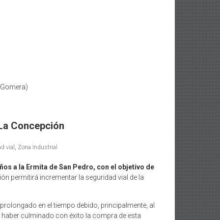
a Gomera)
 La Concepción
d vial
,
Zona Industrial
ños a la Ermita de San Pedro, con el objetivo de
ón permitirá incrementar la seguridad vial de la
prolongado en el tiempo debido, principalmente, al
o haber culminado con éxito la compra de esta