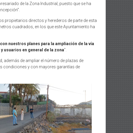
ariado de la Zona Industrial, puesto que se ha
oncepción”.
 propietarios directos y herederos de parte de esta
3 metros cuadrados, en los que este Ayuntamiento ha
on nuestros planes para la ampliación de la vía
 y usuarios en general de la zona
”.
idad, además de ampliar el número de plazas de
ores condiciones y con mayores garantías de