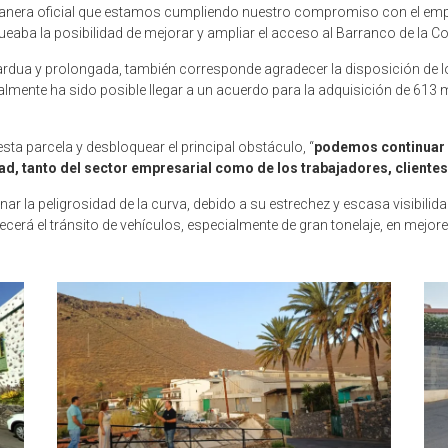
era oficial que estamos cumpliendo nuestro compromiso con el empres
ueaba la posibilidad de mejorar y ampliar el acceso al Barranco de la C
ardua y prolongada, también corresponde agradecer la disposición de los
inalmente ha sido posible llegar a un acuerdo para la adquisición de 61
 esta parcela y desbloquear el principal obstáculo, “
podemos continuar c
ad, tanto del sector empresarial como de los trabajadores, clientes
minar la peligrosidad de la curva, debido a su estrechez y escasa visibil
ecerá el tránsito de vehículos, especialmente de gran tonelaje, en mej