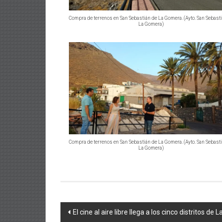
Compra de terrenos en San Sebastián de La Gomera. (Ayto. San Sebast
La Gomera)
Compra de terrenos en San Sebastián de La Gomera. (Ayto. San Sebast
La Gomera)
Navegación
El cine al aire libre llega a los cinco distritos d