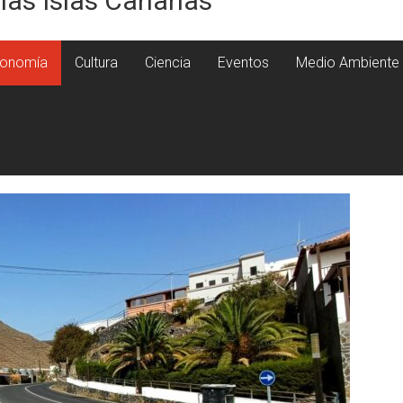
 las Islas Canarias
onomía
Cultura
Ciencia
Eventos
Medio Ambiente