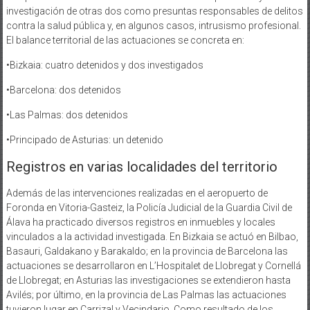
investigación de otras dos como presuntas responsables de delitos
contra la salud pública y, en algunos casos, intrusismo profesional.
El balance territorial de las actuaciones se concreta en:
•Bizkaia: cuatro detenidos y dos investigados
•Barcelona: dos detenidos
•Las Palmas: dos detenidos
•Principado de Asturias: un detenido
Registros en varias localidades del territorio
Además de las intervenciones realizadas en el aeropuerto de
Foronda en Vitoria-Gasteiz, la Policía Judicial de la Guardia Civil de
Álava ha practicado diversos registros en inmuebles y locales
vinculados a la actividad investigada. En Bizkaia se actuó en Bilbao,
Basauri, Galdakano y Barakaldo; en la provincia de Barcelona las
actuaciones se desarrollaron en L’Hospitalet de Llobregat y Cornellá
de Llobregat; en Asturias las investigaciones se extendieron hasta
Avilés; por último, en la provincia de Las Palmas las actuaciones
tuvieron lugar en Carrizal y Vecindario. Como resultado de los