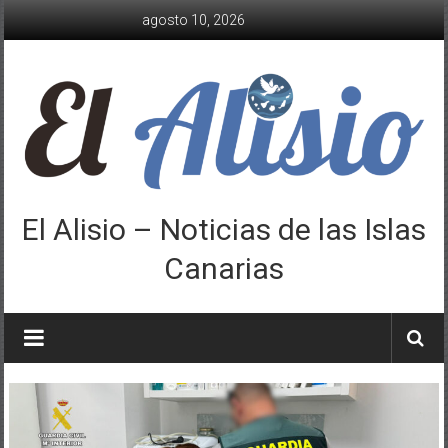
Saltar
agosto 10, 2026
al
contenido
El Alisio – Noticias de las Islas
Canarias