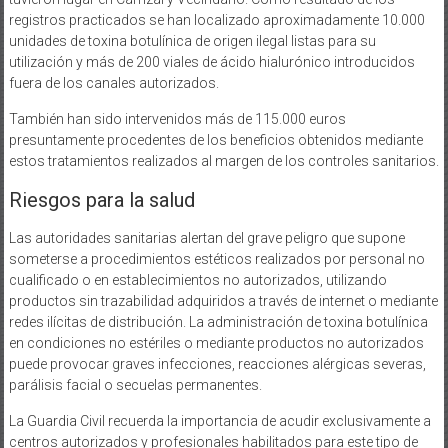
registros practicados se han localizado aproximadamente 10.000
unidades de toxina botulínica de origen ilegal listas para su
utilización y más de 200 viales de ácido hialurónico introducidos
fuera de los canales autorizados.
También han sido intervenidos más de 115.000 euros
presuntamente procedentes de los beneficios obtenidos mediante
estos tratamientos realizados al margen de los controles sanitarios.
Riesgos para la salud
Las autoridades sanitarias alertan del grave peligro que supone
someterse a procedimientos estéticos realizados por personal no
cualificado o en establecimientos no autorizados, utilizando
productos sin trazabilidad adquiridos a través de internet o mediante
redes ilícitas de distribución. La administración de toxina botulínica
en condiciones no estériles o mediante productos no autorizados
puede provocar graves infecciones, reacciones alérgicas severas,
parálisis facial o secuelas permanentes.
La Guardia Civil recuerda la importancia de acudir exclusivamente a
centros autorizados y profesionales habilitados para este tipo de