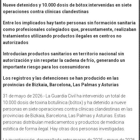
Nueve detenidos y 10.000 dosis de bótox intervenidas en siete
operaciones contra clínicas clandestinas
Entre los implicados hay tanto personas sin formación sanitaria
como profesionales colegiados que, presuntamente, realizaban
tratamientos utilizando productos ilegales en centros no
autorizados
Introducían productos sanitarios en territorio nacional sin
autorización y sin respetar la cadena de frío, generando un
importante riesgo para los consumidores
Los registros y las detenciones se han producido en las
provincias de Bizkaia, Barcelona, Las Palmas y Asturias
31 de mayo de 2026.- La Guardia Civil ha intervenido un total de
10.000 dosis de toxina botulínica (bótox) y ha detenido a nueve
personas en siete operaciones contra clínicas clandestinas en las
provincias de Bizkaia, Barcelona, Las Palmas y Asturias. Estas
personas distribuían medicamentos y productos de medicina
estética de forma ilegal. Hay otras dos personas investigadas.
La investigación, desarrollada entre marzo de 2025 y mayo de 2026,