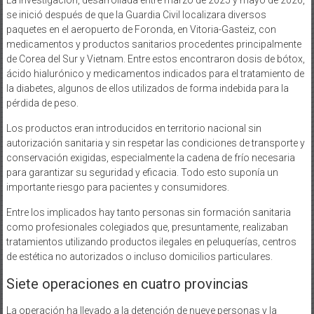
se inició después de que la Guardia Civil localizara diversos
paquetes en el aeropuerto de Foronda, en Vitoria-Gasteiz, con
medicamentos y productos sanitarios procedentes principalmente
de Corea del Sur y Vietnam. Entre estos encontraron dosis de bótox,
ácido hialurónico y medicamentos indicados para el tratamiento de
la diabetes, algunos de ellos utilizados de forma indebida para la
pérdida de peso.
Los productos eran introducidos en territorio nacional sin
autorización sanitaria y sin respetar las condiciones de transporte y
conservación exigidas, especialmente la cadena de frío necesaria
para garantizar su seguridad y eficacia. Todo esto suponía un
importante riesgo para pacientes y consumidores.
Entre los implicados hay tanto personas sin formación sanitaria
como profesionales colegiados que, presuntamente, realizaban
tratamientos utilizando productos ilegales en peluquerías, centros
de estética no autorizados o incluso domicilios particulares.
Siete operaciones en cuatro provincias
La operación ha llevado a la detención de nueve personas y la