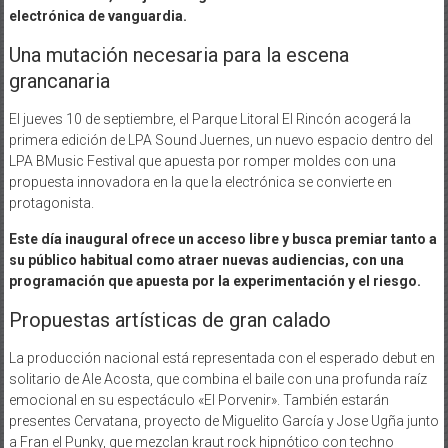
electrónica de vanguardia.
Una mutación necesaria para la escena
grancanaria
El jueves 10 de septiembre, el Parque Litoral El Rincón acogerá la
primera edición de LPA Sound Juernes, un nuevo espacio dentro del
LPA BMusic Festival que apuesta por romper moldes con una
propuesta innovadora en la que la electrónica se convierte en
protagonista.
Este día inaugural ofrece un acceso libre y busca premiar tanto a
su público habitual como atraer nuevas audiencias, con una
programación que apuesta por la experimentación y el riesgo.
Propuestas artísticas de gran calado
La producción nacional está representada con el esperado debut en
solitario de Ale Acosta, que combina el baile con una profunda raíz
emocional en su espectáculo «El Porvenir». También estarán
presentes Cervatana, proyecto de Miguelito García y Jose Ugña junto
a Fran el Punky, que mezclan kraut rock hipnótico con techno