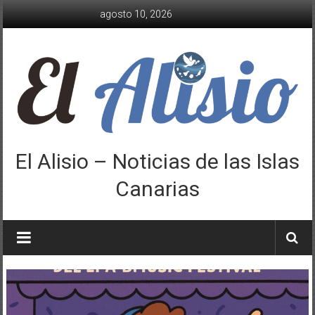
Saltar
agosto 10, 2026
al
contenido
El Alisio – Noticias de las Islas
Canarias