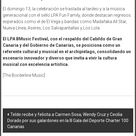
El domingo 13, la celebración se traslada al tardeo y a la música
generacional con el sello LPA Fun Family, donde destacan regresos
esperados como el de El Vega y bandas como Madafaka All Star,
Nueva Línea, Aseres, Los Salvapantallas y Los Lola.
El LPA BMusic Festival, con el respaldo del Cabildo de Gran
Canaria y del Gobierno de Canarias, se posiciona como un
referente cultural y musical en el archipiélago, consolidando un
escenario innovador y diverso que invita a vivir la cultura
musical con excelencia artística.
[The Borderline Music]
Navegación
Telde recibe y felicita a Carmen Sosa, Wendy Cruz y Cecilia
Dorado por sus galardones en la III Gala del Deporte Charter 100
de
Canarias
entradas