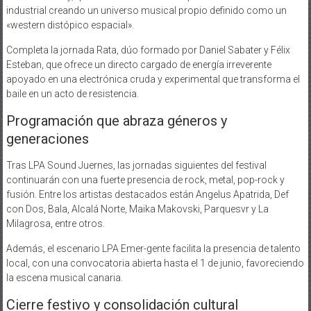
industrial creando un universo musical propio definido como un
«western distópico espacial».
Completa la jornada Rata, dúo formado por Daniel Sabater y Félix
Esteban, que ofrece un directo cargado de energía irreverente
apoyado en una electrónica cruda y experimental que transforma el
baile en un acto de resistencia.
Programación que abraza géneros y
generaciones
Tras LPA Sound Juernes, las jornadas siguientes del festival
continuarán con una fuerte presencia de rock, metal, pop-rock y
fusión. Entre los artistas destacados están Angelus Apatrida, Def
con Dos, Bala, Alcalá Norte, Maika Makovski, Parquesvr y La
Milagrosa, entre otros.
Además, el escenario LPA Emer-gente facilita la presencia de talento
local, con una convocatoria abierta hasta el 1 de junio, favoreciendo
la escena musical canaria.
Cierre festivo y consolidación cultural