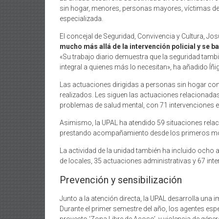
sin hogar, menores, personas mayores, víctimas de 
especializada.
El concejal de Seguridad, Convivencia y Cultura, Jos
mucho más allá de la intervención policial y se b
«Su trabajo diario demuestra que la seguridad tambi
integral a quienes más lo necesitan», ha añadido Íñi
Las actuaciones dirigidas a personas sin hogar con
realizados. Les siguen las actuaciones relacionad
problemas de salud mental, con 71 intervenciones
Asimismo, la UPAL ha atendido 59 situaciones relac
prestando acompañamiento desde los primeros mome
La actividad de la unidad también ha incluido ocho a
de locales, 35 actuaciones administrativas y 67 inte
Prevención y sensibilización
Junto a la atención directa, la UPAL desarrolla una 
Durante el primer semestre del año, los agentes esp