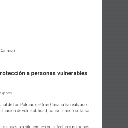
 Canaria)
protección a personas vulnerables
de género
ocal de Las Palmas de Gran Canaria ha realizado
ituación de vulnerabilidad, consolidando su labor
ar respuesta a situaciones que afectan a personas