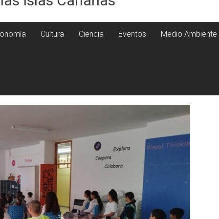
 las Islas Canarias
onomía
Cultura
Ciencia
Eventos
Medio Ambiente