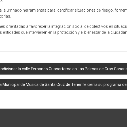
o.
l alumnado herramientas para identificar situaciones de riesgo, foment
orias.
s orientadas a favorecer la integración social de colectivos en situación
 entidades que intervienen en la protección y el bienestar de la ciudada
ondicionar la calle Fernando Guanarteme en Las Palmas de Gran Canari
a Municipal de Música de Santa Cruz de Tenerife cierra su programa del