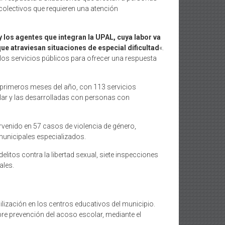
colectivos que requieren una atención
y los agentes que integran la UPAL, cuya labor va
ue atraviesan situaciones de especial dificultad
«.
 los servicios públicos para ofrecer una respuesta
 primeros meses del año, con 113 servicios
lar y las desarrolladas con personas con
rvenido en 57 casos de violencia de género,
unicipales especializados.
litos contra la libertad sexual, siete inspecciones
ales.
ilización en los centros educativos del municipio.
bre prevención del acoso escolar, mediante el