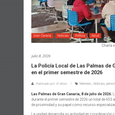
Gran Canaria
Noticias
Política
Salud
Charla e
julio 8, 2026
La Policía Local de Las Palmas de 
en el primer semestre de 2026
Publicado por: El Alisio
Menores.
,
Noticias
,
person
Las Palmas de Gran Canaria, 8 de julio de 2026.
L
durante el primer semestre de 2026 un total de 653
de proximidad y su papel como recurso especializado
La unidad desarrolla su actividad en coordinación 