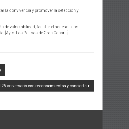
ar la convivencia y promover la detección y
 de vulnerabilidad, facilitar el acceso a los
nía. [Ayto. Las Palmas de Gran Canaria]
a
 25 aniversario con reconocimientos y concierto