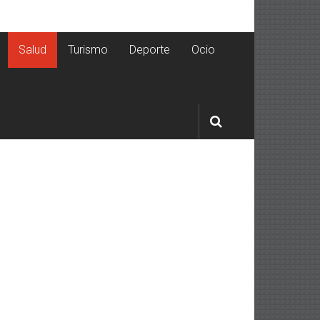
Salud
Turismo
Deporte
Ocio