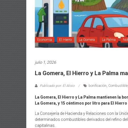
Economía
El Hierro
La Gomera
La Palma
Not
julio 1, 2026
La Gomera, El Hierro y La Palma man
Publicado por: El Alisio
bonificación
,
Combustible
La Gomera, El Hierro y La Palma mantienen la boni
La Gomera, y 15 céntimos por litro para El Hierr
La Consejería de Hacienda y Relaciones con la Unión
determinados combustibles derivados del refino del 
capitalinas.