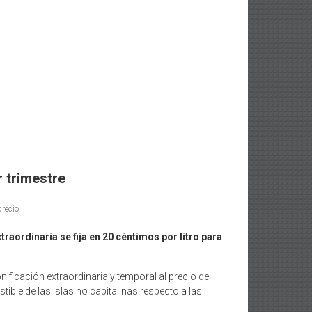
r trimestre
precio
raordinaria se fija en 20 céntimos por litro para
ificación extraordinaria y temporal al precio de
ible de las islas no capitalinas respecto a las