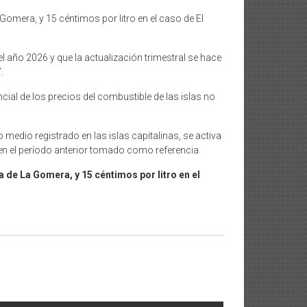
 Gomera, y 15 céntimos por litro en el caso de El
año 2026 y que la actualización trimestral se hace
.
encial de los precios del combustible de las islas no
o medio registrado en las islas capitalinas, se activa
s en el período anterior tomado como referencia.
la de La Gomera, y 15 céntimos por litro en el