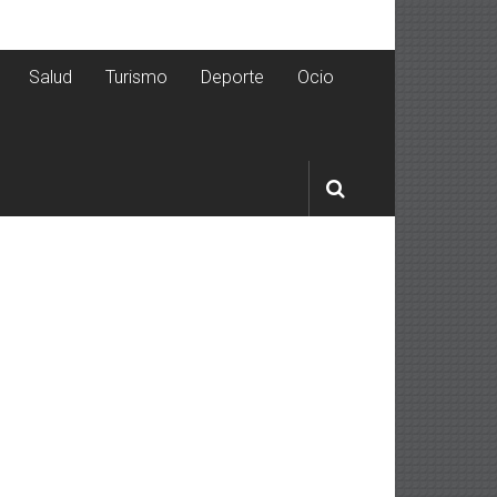
Salud
Turismo
Deporte
Ocio