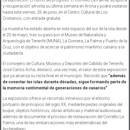
y recuperación’ afronta su última semana en Arona y podrá visitarse
hasta este viernes, 26 de junio, en el Centro Cultural de Los
Cristianos, con entrada gratuita.
La muestra ha estado abierta en este espacio del sur de la isla desde
el 20 de mayo, tras su paso por el Museo de Naturaleza y
Arqueología de Tenerife (MUNA), La Gomera, La Palma y Puerto de la
Cruz, con el objetivo de acercar el patrimonio marítimo canario a la
ciudadanía.
El consejero de Cultura, Museos y Deportes del Cabildo de Tenerife,
José Carlos Acha, destacó, una vez más, el valor de esta exposición
que ya alcanza su recta final en el municipio. Recordó que
“además
de conectar las islas durante décadas, sigue formando parte de
la memoria sentimental de generaciones de canarios”
.
La exposición ofrece un recorrido inmersivo por el entorno
portuario de principios del siglo XX, mediante piezas originales del
buque, objetos históricos, obras artísticas y material audiovisual,
además de documentar el proceso de restauración del Correíllo La
Palma, una de las embarcaciones más emblemáticas del
Archipiélago.