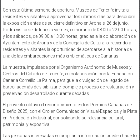
Con esta última semana de apertura, Museos de Tenerife invita a
residentes y visitantes a aprovechar los últimos días para descubrir
la exposición antes de su cierre definitivo en Arona el 26 de junio.
Podrá visitarse de lunes a viernes, en horario de 08:00 a 22:00 horas,
y los sábados, de 09:00 a 13:00 horas, gracias a la colaboración del
Ayuntamiento de Arona y de la Concejalía de Cultura, ofreciendo a
residentes y visitantes la oportunidad de acercarse a la historia de
una de las embarcaciones más emblemáticas de Canarias.
La muestra, impulsada por el Organismo Autónomo de Museos y
Centros del Cabildo de Tenerife, en colaboración con la Fundación
Canaria Correíllo La Palma, persigue la divulgación del legado del
barco, además de visibilizar el complejo proceso de restauración y
preservación desarrollado durante décadas.
El proyecto obtuvo el reconocimiento en los Premios Canarias de
Diseño 2025, con el Oro en Comunicación Visual-Espacios y la Plata
en Producción Industrial, consolidando su relevancia cultural,
patrimonial y expositiva.
Las personas interesadas en ampliar la información pueden hacerlo