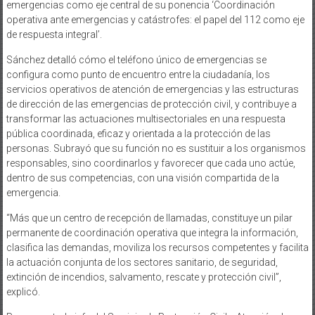
emergencias como eje central de su ponencia ‘Coordinación
operativa ante emergencias y catástrofes: el papel del 112 como eje
de respuesta integral’.
Sánchez detalló cómo el teléfono único de emergencias se
configura como punto de encuentro entre la ciudadanía, los
servicios operativos de atención de emergencias y las estructuras
de dirección de las emergencias de protección civil, y contribuye a
transformar las actuaciones multisectoriales en una respuesta
pública coordinada, eficaz y orientada a la protección de las
personas. Subrayó que su función no es sustituir a los organismos
responsables, sino coordinarlos y favorecer que cada uno actúe,
dentro de sus competencias, con una visión compartida de la
emergencia.
“Más que un centro de recepción de llamadas, constituye un pilar
permanente de coordinación operativa que integra la información,
clasifica las demandas, moviliza los recursos competentes y facilita
la actuación conjunta de los sectores sanitario, de seguridad,
extinción de incendios, salvamento, rescate y protección civil”,
explicó.