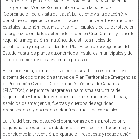
Por su parte, la jefa del Servicio de Protección Civil y Atención de
Emergencias, Montse Román, intervino con la ponencia
‘Coordinación de la visita del papa’. La reciente visita de León XIV
constituyó un ejercicio de coordinación multinivel entre estructuras
estatales, autonómicas, insulares, municipales y de autoprotección.
La organización de los actos celebrados en Gran Canaria y Tenerife
requirió la integración simultánea de distintos niveles de
planificación y respuesta, desde el Plan Especial de Seguridad del
Estado hasta los planes autonómicos, insulares, municipales y de
autoprotección de cada escenario previsto.
En su ponencia, Román analizó cómo se articuló este complejo
sistema de coordinación a través del Plan Territorial de Emergencias
de Protección Civil de la Comunidad Autónoma de Canarias
(PLATECA), que permite integrar en una misma estructura de
seguimiento y toma de decisiones a administraciones públicas,
servicios de emergencia, fuerzas y cuerpos de seguridad,
organizadores y operadores de infraestructuras esenciales.
La jefa del Servicio destacó el compromiso con la protección y
seguridad de todos los ciudadanos a través de un enfoque integral
que refuerce la prevención, preparación, respuesta y recuperación