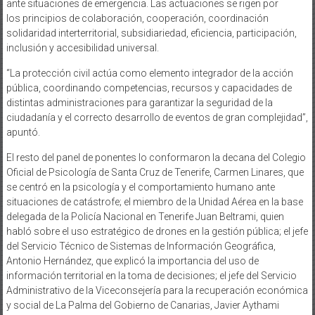
ante situaciones de emergencia. Las actuaciones se rigen por
los principios de colaboración, cooperación, coordinación
solidaridad interterritorial, subsidiariedad, eficiencia, participación,
inclusión y accesibilidad universal.
“La protección civil actúa como elemento integrador de la acción
pública, coordinando competencias, recursos y capacidades de
distintas administraciones para garantizar la seguridad de la
ciudadanía y el correcto desarrollo de eventos de gran complejidad”,
apuntó.
El resto del panel de ponentes lo conformaron la decana del Colegio
Oficial de Psicología de Santa Cruz de Tenerife, Carmen Linares, que
se centró en la psicología y el comportamiento humano ante
situaciones de catástrofe; el miembro de la Unidad Aérea en la base
delegada de la Policía Nacional en Tenerife Juan Beltrami, quien
habló sobre el uso estratégico de drones en la gestión pública; el jefe
del Servicio Técnico de Sistemas de Información Geográfica,
Antonio Hernández, que explicó la importancia del uso de
información territorial en la toma de decisiones; el jefe del Servicio
Administrativo de la Viceconsejería para la recuperación económica
y social de La Palma del Gobierno de Canarias, Javier Aythami