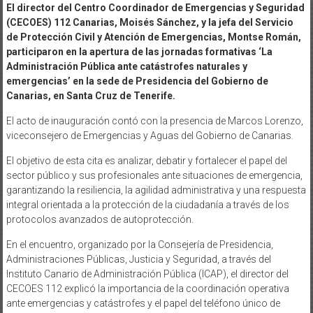
El director del Centro Coordinador de Emergencias y Seguridad
(CECOES) 112 Canarias, Moisés Sánchez, y la jefa del Servicio
de Protección Civil y Atención de Emergencias, Montse Román,
participaron en la apertura de las jornadas formativas ‘La
Administración Pública ante catástrofes naturales y
emergencias’ en la sede de Presidencia del Gobierno de
Canarias, en Santa Cruz de Tenerife.
El acto de inauguración contó con la presencia de Marcos Lorenzo,
viceconsejero de Emergencias y Aguas del Gobierno de Canarias.
El objetivo de esta cita es analizar, debatir y fortalecer el papel del
sector público y sus profesionales ante situaciones de emergencia,
garantizando la resiliencia, la agilidad administrativa y una respuesta
integral orientada a la protección de la ciudadanía a través de los
protocolos avanzados de autoprotección.
En el encuentro, organizado por la Consejería de Presidencia,
Administraciones Públicas, Justicia y Seguridad, a través del
Instituto Canario de Administración Pública (ICAP), el director del
CECOES 112 explicó la importancia de la coordinación operativa
ante emergencias y catástrofes y el papel del teléfono único de