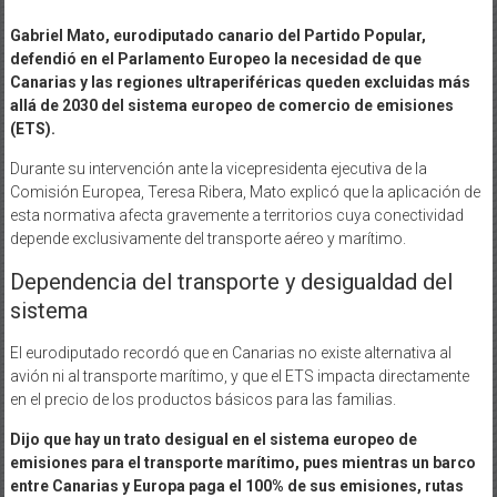
Gabriel Mato, eurodiputado canario del Partido Popular,
defendió en el Parlamento Europeo la necesidad de que
Canarias y las regiones ultraperiféricas queden excluidas más
allá de 2030 del sistema europeo de comercio de emisiones
(ETS).
Durante su intervención ante la vicepresidenta ejecutiva de la
Comisión Europea, Teresa Ribera, Mato explicó que la aplicación de
esta normativa afecta gravemente a territorios cuya conectividad
depende exclusivamente del transporte aéreo y marítimo.
Dependencia del transporte y desigualdad del
sistema
El eurodiputado recordó que en Canarias no existe alternativa al
avión ni al transporte marítimo, y que el ETS impacta directamente
en el precio de los productos básicos para las familias.
Dijo que hay un trato desigual en el sistema europeo de
emisiones para el transporte marítimo, pues mientras un barco
entre Canarias y Europa paga el 100% de sus emisiones, rutas