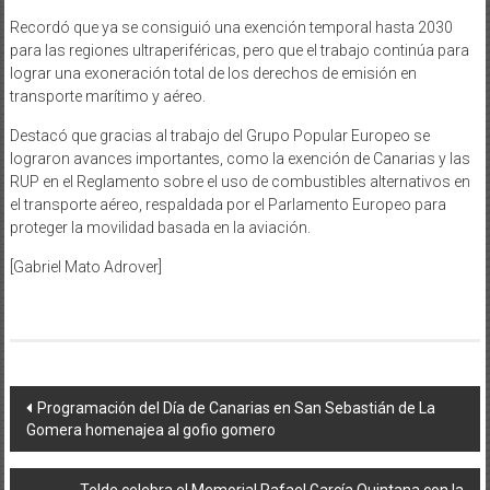
Recordó que ya se consiguió una exención temporal hasta 2030
para las regiones ultraperiféricas, pero que el trabajo continúa para
lograr una exoneración total de los derechos de emisión en
transporte marítimo y aéreo.
Destacó que gracias al trabajo del Grupo Popular Europeo se
lograron avances importantes, como la exención de Canarias y las
RUP en el Reglamento sobre el uso de combustibles alternativos en
el transporte aéreo, respaldada por el Parlamento Europeo para
proteger la movilidad basada en la aviación.
[Gabriel Mato Adrover]
Navegación
Programación del Día de Canarias en San Sebastián de La
Gomera homenajea al gofio gomero
de
entradas
Telde celebra el Memorial Rafael García Quintana con la