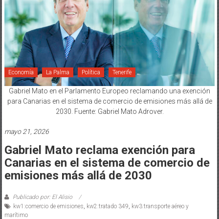
Economía
La Palma
Política
Tenerife
Gabriel Mato en el Parlamento Europeo reclamando una exención
para Canarias en el sistema de comercio de emisiones más allá de
2030. Fuente: Gabriel Mato Adrover.
mayo 21, 2026
Gabriel Mato reclama exención para
Canarias en el sistema de comercio de
emisiones más allá de 2030
Publicado por: El Alisio
kw1:comercio de emisiones
,
kw2:tratado 349
,
kw3:transporte aéreo y
marítimo