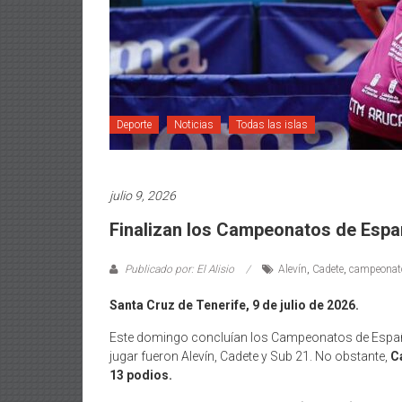
Deporte
Noticias
Todas las islas
julio 9, 2026
Finalizan los Campeonatos de Espa
Publicado por: El Alisio
Alevín
,
Cadete
,
campeonat
Santa Cruz de Tenerife, 9 de julio de 2026.
Este domingo concluían los Campeonatos de España 
jugar fueron Alevín, Cadete y Sub 21. No obstante,
C
13 podios.