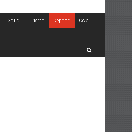
Salud
Turismo
Deporte
Ocio