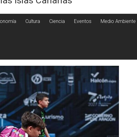
 las Islas Canarias
onomía
Cultura
Ciencia
Eventos
Medio Ambiente