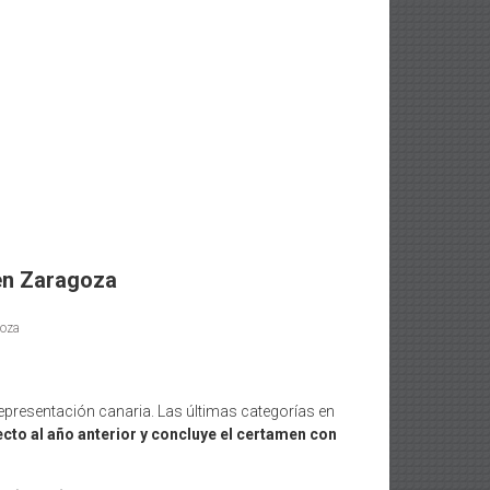
 en Zaragoza
oza
presentación canaria. Las últimas categorías en
to al año anterior y concluye el certamen con